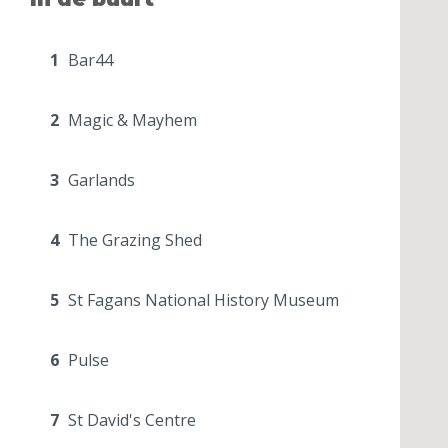
1
Bar44
2
Magic & Mayhem
3
Garlands
4
The Grazing Shed
5
St Fagans National History Museum
6
Pulse
7
St David's Centre