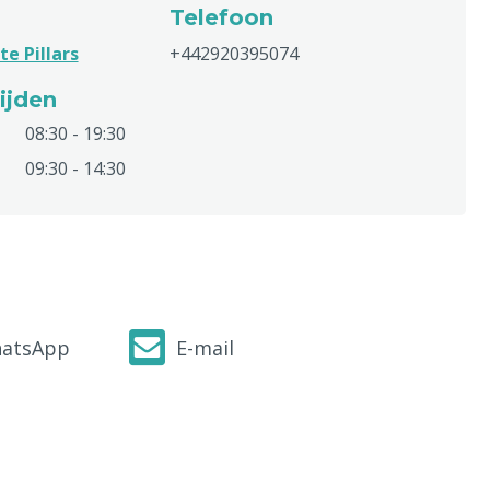
Telefoon
e Pillars
+442920395074
ijden
08:30 - 19:30
09:30 - 14:30
atsApp
E-mail