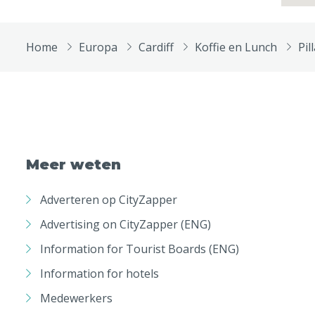
Home
Europa
Cardiff
Koffie en Lunch
Pil
Meer weten
Adverteren op CityZapper
Advertising on CityZapper (ENG)
Information for Tourist Boards (ENG)
Information for hotels
Medewerkers