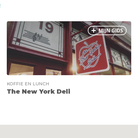
f
MIJN GIDS
KOFFIE EN LUNCH
The New York Deli