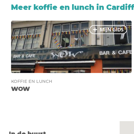
Meer koffie en lunch in Cardif
MIJN GIDS
KOFFIE EN LUNCH
WOW
In de buurt