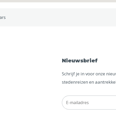
lars
Nieuwsbrief
Schrijf je in voor onze ni
stedenreizen en aantrekkel