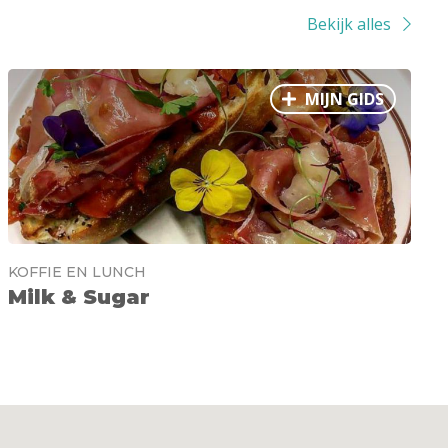
Bekijk alles
MIJN GIDS
KOFFIE EN LUNCH
Milk & Sugar