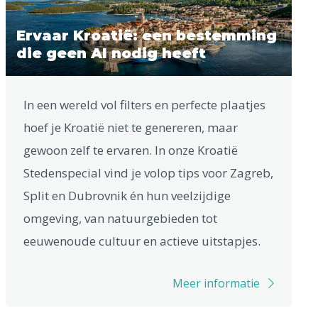
Ervaar Kroatië: een bestemming
die geen AI nodig heeft
In een wereld vol filters en perfecte plaatjes
hoef je Kroatië niet te genereren, maar
gewoon zelf te ervaren. In onze Kroatië
Stedenspecial vind je volop tips voor Zagreb,
Split en Dubrovnik én hun veelzijdige
omgeving, van natuurgebieden tot
eeuwenoude cultuur en actieve uitstapjes.
Meer informatie