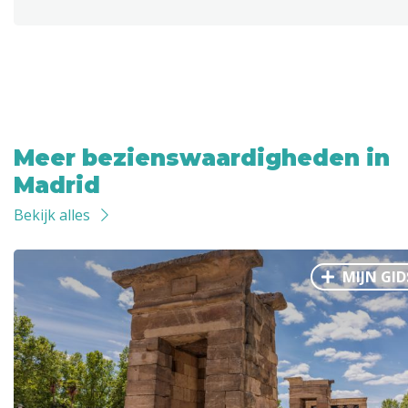
Meer bezienswaardigheden in
Madrid
Bekijk alles
MIJN GID