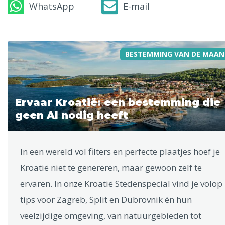
WhatsApp
E-mail
BESTEMMING VAN DE MAAN
Ervaar Kroatië: een bestemming die
geen AI nodig heeft
In een wereld vol filters en perfecte plaatjes hoef je
Kroatië niet te genereren, maar gewoon zelf te
ervaren. In onze Kroatië Stedenspecial vind je volop
tips voor Zagreb, Split en Dubrovnik én hun
veelzijdige omgeving, van natuurgebieden tot