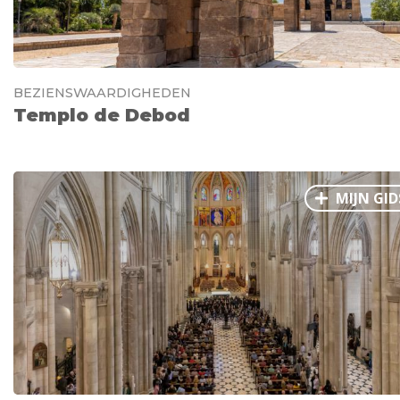
BEZIENSWAARDIGHEDEN
Templo de Debod
MIJN GID