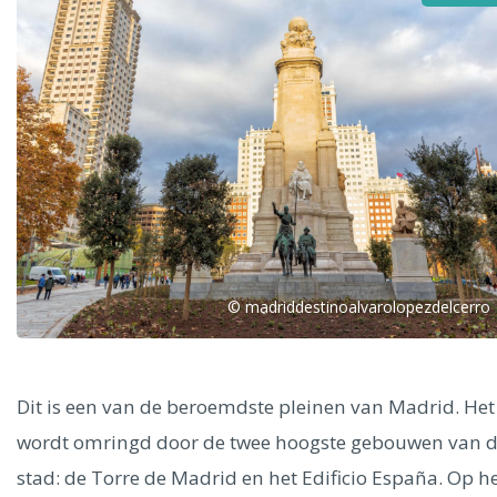
Alle steden
Phoenix
© madriddestinoalvarolopezdelcerro
Dresden
Dit is een van de beroemdste pleinen van Madrid. Het
wordt omringd door de twee hoogste gebouwen van 
stad: de Torre de Madrid en het Edificio España. Op h