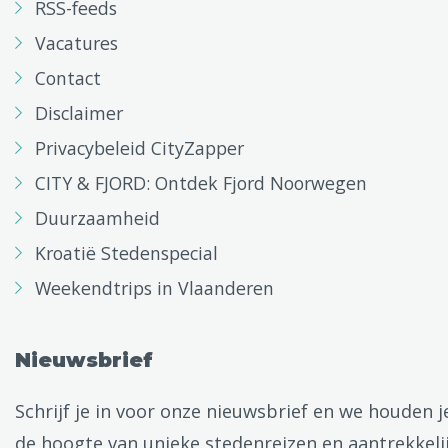
RSS-feeds
Vacatures
Contact
Disclaimer
Privacybeleid CityZapper
CITY & FJORD: Ontdek Fjord Noorwegen
Duurzaamheid
Kroatië Stedenspecial
Weekendtrips in Vlaanderen
Nieuwsbrief
Schrijf je in voor onze nieuwsbrief en we houden j
de hoogte van unieke stedenreizen en aantrekkeli