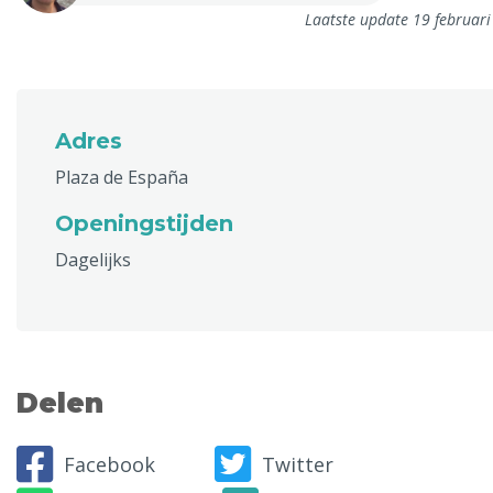
Laatste update 19 februar
Adres
Plaza de España
Openingstijden
Dagelijks
Delen
Facebook
Twitter