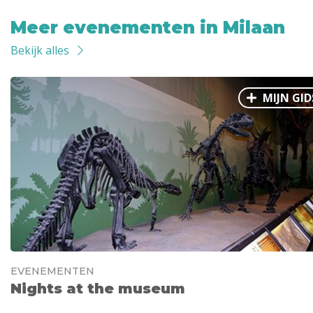
Meer evenementen in Milaan
Bekijk alles
MIJN GID
EVENEMENTEN
Nights at the museum