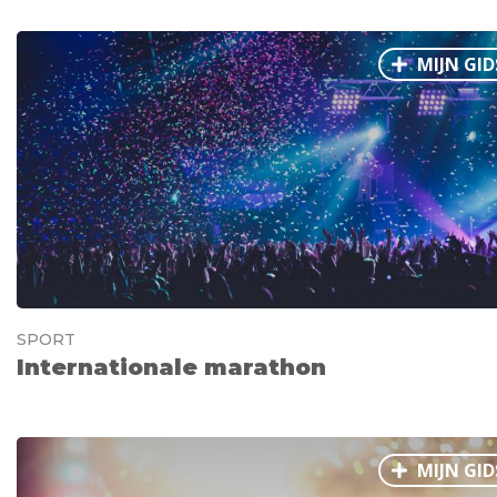
MIJN GID
SPORT
Internationale marathon
MIJN GID