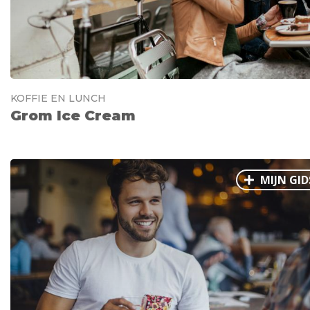
KOFFIE EN LUNCH
Grom Ice Cream
MIJN GID