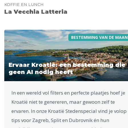
KOFFIE EN LUNCH
La Vecchia Latteria
BESTEMMING VAN DE MAAN
Ervaar Kroatië: een bestemming die
geen AI nodig heeft
In een wereld vol filters en perfecte plaatjes hoef je
Kroatië niet te genereren, maar gewoon zelf te
ervaren. In onze Kroatië Stedenspecial vind je volop
tips voor Zagreb, Split en Dubrovnik én hun