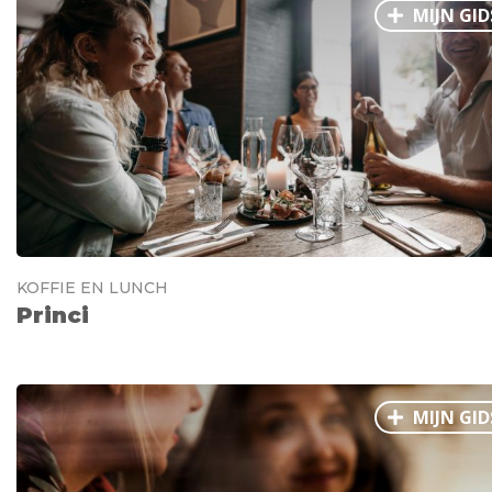
MIJN GID
KOFFIE EN LUNCH
Princi
MIJN GID