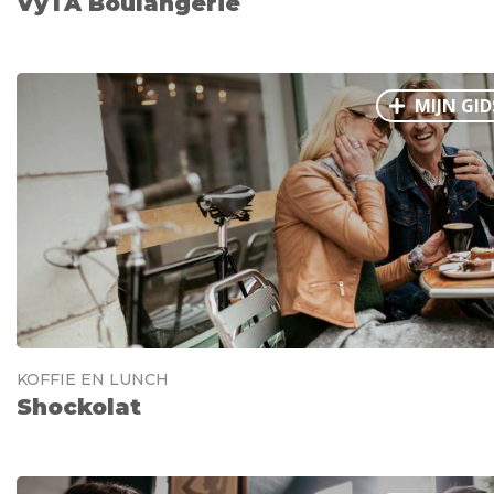
VyTA Boulangerie
MIJN GID
KOFFIE EN LUNCH
Shockolat