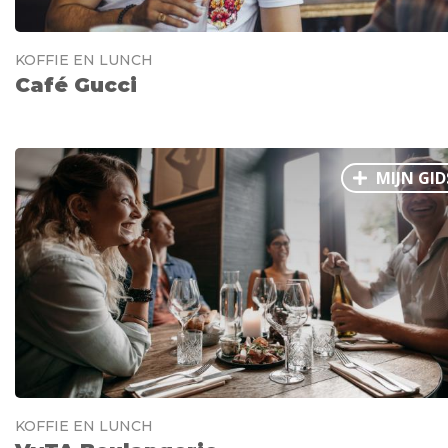
KOFFIE EN LUNCH
Café Gucci
MIJN GID
KOFFIE EN LUNCH