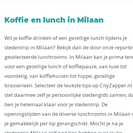
Uitgelichte bestemmingen
Alle steden
Koffie en lunch in Milaan
Wil je koffie drinken of een gezellige lunch tijdens je
stedentrip in Milaan? Bekijk dan de door onze reporte
Phoenix
geselecteerde lunchrooms. In Milaan kan je prima ter
voor een gezellige lunch of koffiepauze, van luxe tot
voordelig, van koffiehuizen tot hippe, gezellige
brasserieën. Selecteer de leukste tips op CityZapper.nl
stel daarmee zelf je persoonlijke stedengids samen, d
Dresden
ben je helemaal klaar voor je stedentrip. De
openingstijden van de diverse lunchrooms in Milaan 
je gemakkelijk per tip gerangschikt. Mocht je na je
stedentrip Milaan zelf nog tips hebben over leuke