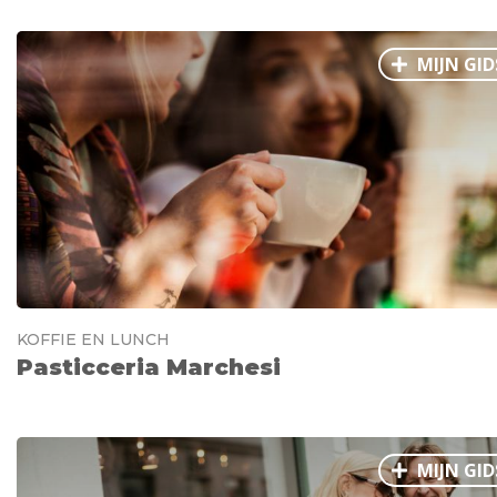
MIJN GID
KOFFIE EN LUNCH
Pasticceria Marchesi
MIJN GID