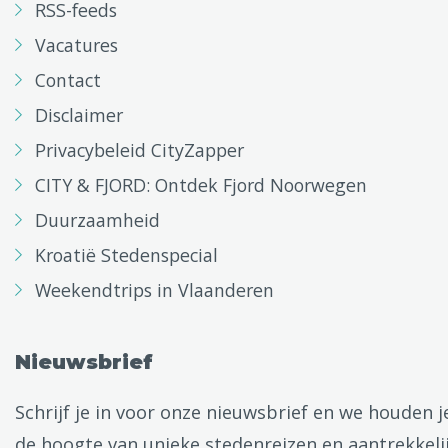
RSS-feeds
Vacatures
Contact
Disclaimer
Privacybeleid CityZapper
CITY & FJORD: Ontdek Fjord Noorwegen
Duurzaamheid
Kroatië Stedenspecial
Weekendtrips in Vlaanderen
Nieuwsbrief
Schrijf je in voor onze nieuwsbrief en we houden j
de hoogte van unieke stedenreizen en aantrekkeli