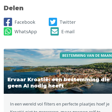
Delen
Facebook
Twitter
WhatsApp
E-mail
BESTEMMING VAN DE MAAN
Ervaar Kroatië: een bestemming die
geen AI nodig heeft
In een wereld vol filters en perfecte plaatjes hoef je
Kroatië niet te genereren, maar gewoon zelf te