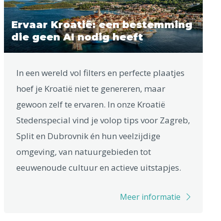
Ervaar Kroatië: een bestemming
die geen AI nodig heeft
In een wereld vol filters en perfecte plaatjes
hoef je Kroatië niet te genereren, maar
gewoon zelf te ervaren. In onze Kroatië
Stedenspecial vind je volop tips voor Zagreb,
Split en Dubrovnik én hun veelzijdige
omgeving, van natuurgebieden tot
eeuwenoude cultuur en actieve uitstapjes.
Meer informatie