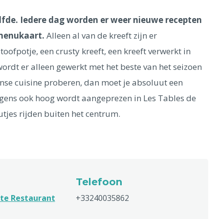
elfde. Iedere dag worden er weer nieuwe recepten
 menukaart.
Alleen al van de kreeft zijn er
stoofpotje, een crusty kreeft, een kreeft verwerkt in
wordt er alleen gewerkt met het beste van het seizoen
ranse cuisine proberen, dan moet je absoluut een
igens ook hoog wordt aangeprezen in Les Tables de
utjes rijden buiten het centrum.
Telefoon
te Restaurant
+33240035862