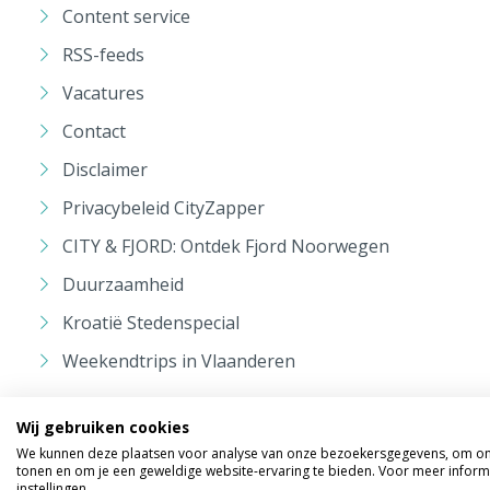
Content service
RSS-feeds
Vacatures
Contact
Disclaimer
Privacybeleid CityZapper
CITY & FJORD: Ontdek Fjord Noorwegen
Duurzaamheid
Kroatië Stedenspecial
Weekendtrips in Vlaanderen
Wij gebruiken cookies
We kunnen deze plaatsen voor analyse van onze bezoekersgegevens, om onz
tonen en om je een geweldige website-ervaring te bieden. Voor meer inform
instellingen.