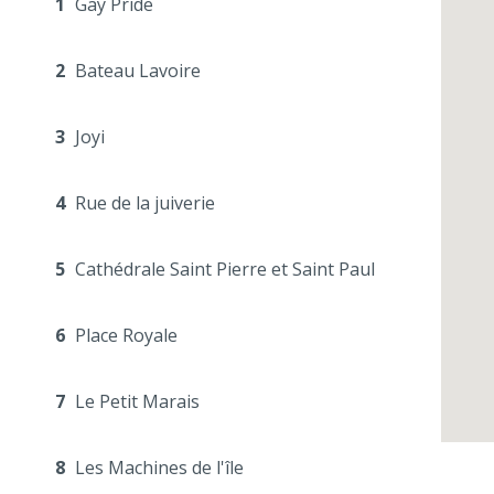
1
Gay Pride
2
Bateau Lavoire
3
Joyi
4
Rue de la juiverie
5
Cathédrale Saint Pierre et Saint Paul
6
Place Royale
7
Le Petit Marais
8
Les Machines de l'île