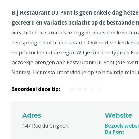
Bij Restaurant Du Pont is geen enkele dag hetz
gecreerd en variaties bedacht op de bestaande
verschillende variaties te krijgen, zoals een kreeften
een springroll of in een salade. Ook in deze keuken 
en producten uit de regio. Wil je dus een typisch F
bezoekje brengen aan Restaurant Du Pont (die over
Nantes). Het restaurant vind je op zo'n twintig minu
Beoordeel deze tip:
Adres
Website
147 Rue du Grignon
Bezoek websi
Du Pont