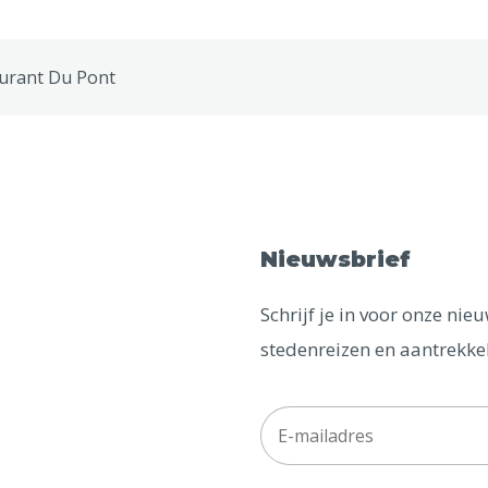
urant Du Pont
Nieuwsbrief
Schrijf je in voor onze ni
stedenreizen en aantrekkel