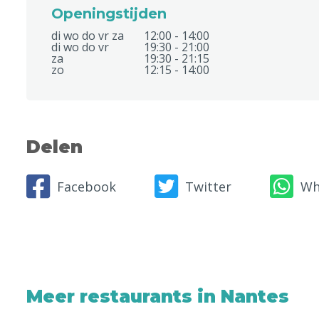
Openingstijden
di wo do vr za
12:00 - 14:00
di wo do vr
19:30 - 21:00
za
19:30 - 21:15
zo
12:15 - 14:00
Delen
Facebook
Twitter
Wh
Meer restaurants in Nantes