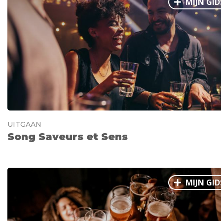
MIJN GID
UITGAAN
Song Saveurs et Sens
MIJN GID