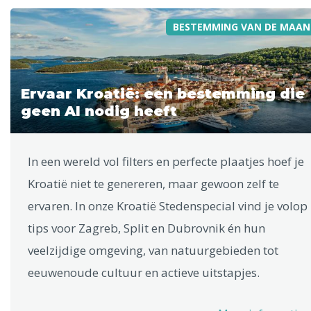
BESTEMMING VAN DE MAAN
Ervaar Kroatië: een bestemming die
geen AI nodig heeft
In een wereld vol filters en perfecte plaatjes hoef je
Kroatië niet te genereren, maar gewoon zelf te
ervaren. In onze Kroatië Stedenspecial vind je volop
tips voor Zagreb, Split en Dubrovnik én hun
veelzijdige omgeving, van natuurgebieden tot
eeuwenoude cultuur en actieve uitstapjes.