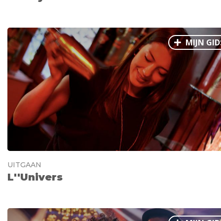
MIJN GID
UITGAAN
L''Univers