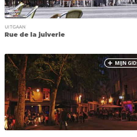
UITGAAN
Rue de la juiverie
MIJN GID