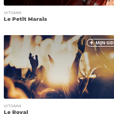
UITGAAN
Le Petit Marais
MIJN GID
UITGAAN
Le Royal