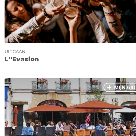
UITGAAN
L''Evasion
MIJN GID