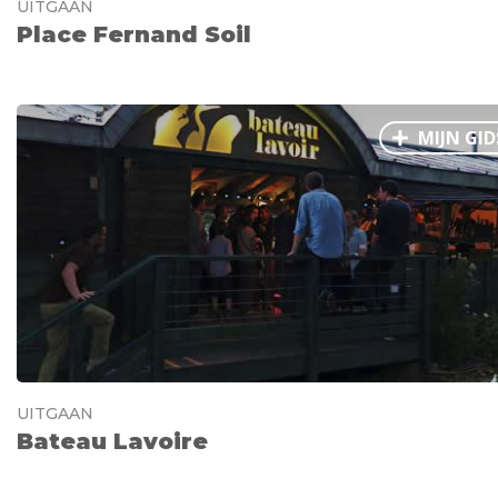
UITGAAN
Place Fernand Soil
MIJN GID
UITGAAN
Bateau Lavoire