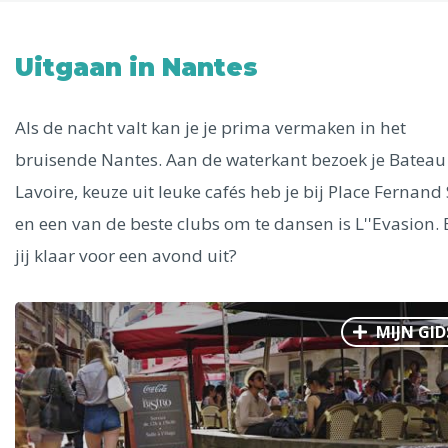
Uitgelichte bestemmingen
Alle steden
Uitgaan in Nantes
Als de nacht valt kan je je prima vermaken in het
bruisende Nantes. Aan de waterkant bezoek je Bateau
Phoenix
Lavoire, keuze uit leuke cafés heb je bij Place Fernand 
en een van de beste clubs om te dansen is L''Evasion.
jij klaar voor een avond uit?
Dresden
MIJN GID