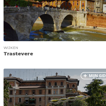
WIJKEN
Trastevere
MIJN GID