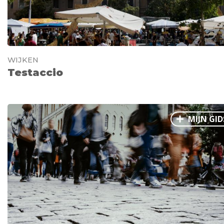
WIJKEN
Testaccio
MIJN GID