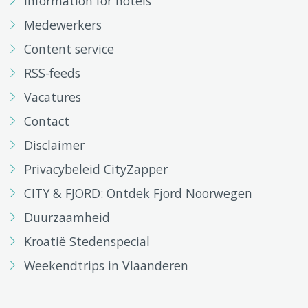
Information for hotels
Medewerkers
Content service
RSS-feeds
Vacatures
Contact
Disclaimer
Privacybeleid CityZapper
CITY & FJORD: Ontdek Fjord Noorwegen
Duurzaamheid
Kroatië Stedenspecial
Weekendtrips in Vlaanderen