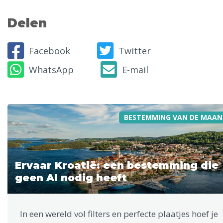
Delen
Facebook
Twitter
WhatsApp
E-mail
BESTEMMING VAN DE MAAN
Ervaar Kroatië: een bestemming die
geen AI nodig heeft
In een wereld vol filters en perfecte plaatjes hoef je