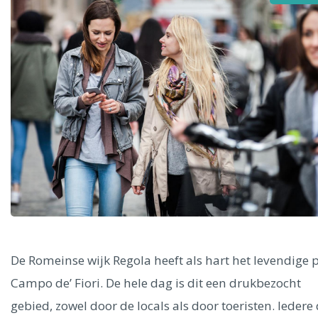
Alle steden
Phoenix
Dresden
De Romeinse wijk Regola heeft als hart het levendige p
Campo de’ Fiori. De hele dag is dit een drukbezocht
gebied, zowel door de locals als door toeristen. Iedere