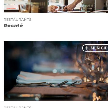
RESTAURANTS
Recafé
MIJN GID
RESTAURANTS