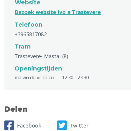
Website
Bezoek website Ivo a Trastevere
Telefoon
+3965817082
Tram
Trastevere- Mastai (8)
Openingstijden
ma wo do vr za zo
12:30 - 23:30
Delen
Facebook
Twitter