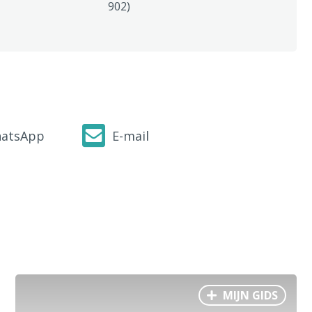
902)
atsApp
E-mail
MIJN GIDS