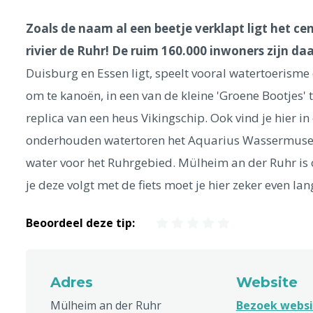
Zoals de naam al een beetje verklapt ligt het c
rivier de Ruhr! De ruim 160.000 inwoners zijn daa
Duisburg en Essen ligt, speelt vooral watertoerisme 
om te kanoën, in een van de kleine 'Groene Bootjes'
replica van een heus Vikingschip. Ook vind je hier i
onderhouden watertoren het Aquarius Wassermuseum
water voor het Ruhrgebied. Mülheim an der Ruhr is 
je deze volgt met de fiets moet je hier zeker even lan
Beoordeel deze tip:
Adres
Website
Mülheim an der Ruhr
Bezoek websi