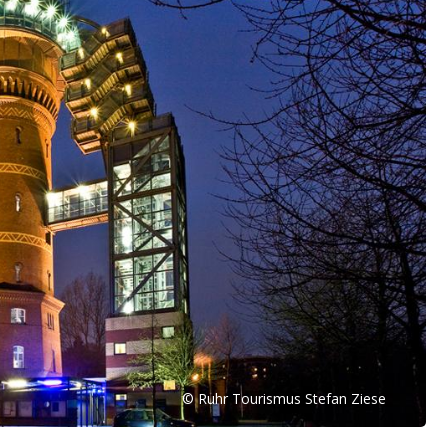
© Ruhr Tourismus Stefan Ziese