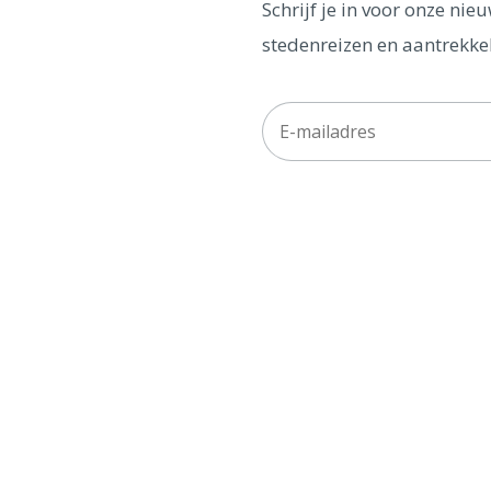
Schrijf je in voor onze ni
stedenreizen en aantrekkel