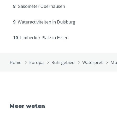
8
Gasometer Oberhausen
9
Wateractiviteiten in Duisburg
10
Limbecker Platz in Essen
Home
Europa
Ruhrgebied
Waterpret
Mü
Meer weten