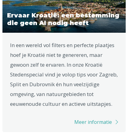
Ervaar Kroatië: een bestemming
die geen AI nodig heeft
In een wereld vol filters en perfecte plaatjes
hoef je Kroatië niet te genereren, maar
gewoon zelf te ervaren. In onze Kroatië
Stedenspecial vind je volop tips voor Zagreb,
Split en Dubrovnik én hun veelzijdige
omgeving, van natuurgebieden tot
eeuwenoude cultuur en actieve uitstapjes.
Meer informatie