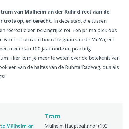
entrum van Mülheim an der Ruhr direct aan de
r trots op, en terecht.
In deze stad, die tussen
en recreatie een belangrijke rol. Een prima plek dus
 te varen of om aan boord te gaan van de MüWi, een
n een meer dan 100 jaar oude en prachtig
. Hier kom je meer te weten over de betekenis van
ook een van de haltes van de RuhrtalRadweg, dus als
gs!
Tram
te Mülheim an
Mülheim Hauptbahnhof (102,