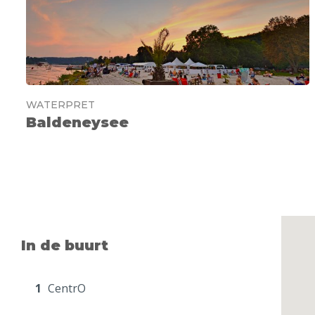
WATERPRET
Baldeneysee
In de buurt
1
CentrO