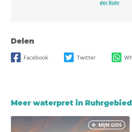
der Ruhr
Delen
Facebook
Twitter
Wh
Meer waterpret in Ruhrgebied
MIJN GIDS