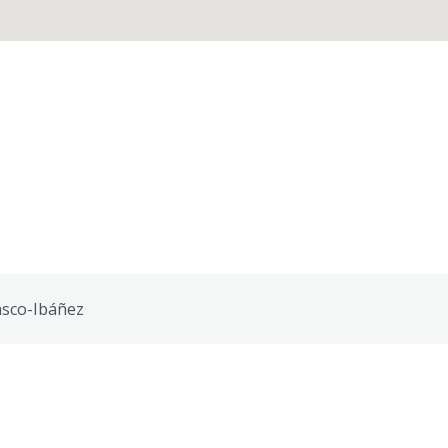
sco-Ibáñez