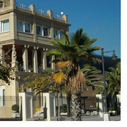
© Joanbanjo