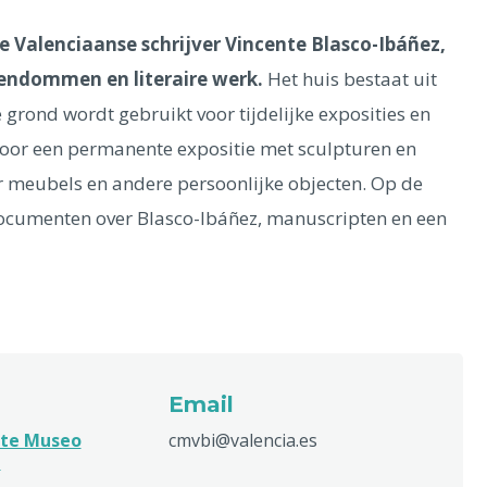
 Valenciaanse schrijver Vincente Blasco-Ibáñez,
igendommen en literaire werk.
Het huis bestaat uit
 grond wordt gebruikt voor tijdelijke exposities en
voor een permanente expositie met sculpturen en
 er meubels en andere persoonlijke objecten. Op de
documenten over Blasco-Ibáñez, manuscripten en een
Email
ite Museo
cmvbi@valencia.es
z