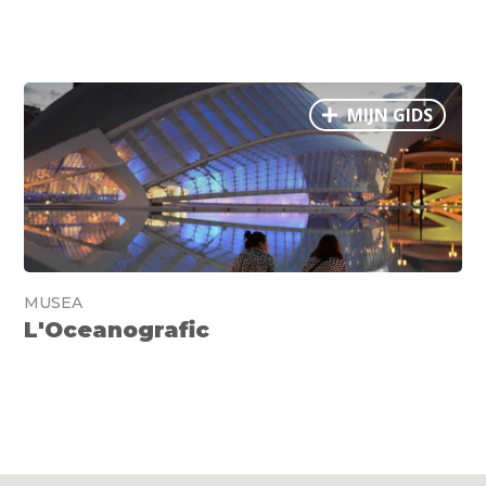
MIJN GIDS
MUSEA
L'Oceanografic