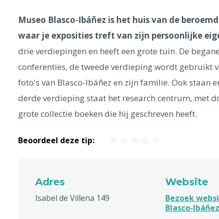
Museo Blasco-Ibáñez is het huis van de beroemde
waar je exposities treft van zijn persoonlijke e
drie verdiepingen en heeft een grote tuin. De begane
conferenties, de tweede verdieping wordt gebruikt 
foto's van Blasco-Ibáñez en zijn familie. Ook staan
derde verdieping staat het research centrum, met 
grote collectie boeken die hij geschreven heeft.
Beoordeel deze tip:
Adres
Website
Isabel de Villena 149
Bezoek webs
Blasco-Ibáñe