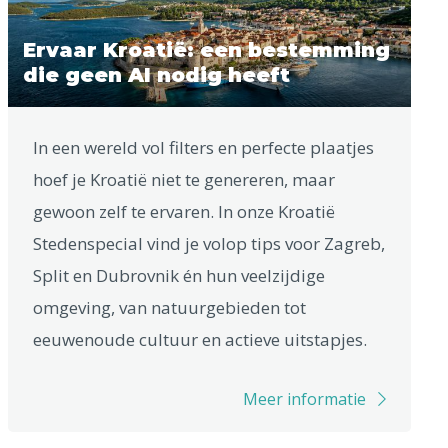
Ervaar Kroatië: een bestemming
die geen AI nodig heeft
In een wereld vol filters en perfecte plaatjes
hoef je Kroatië niet te genereren, maar
gewoon zelf te ervaren. In onze Kroatië
Stedenspecial vind je volop tips voor Zagreb,
Split en Dubrovnik én hun veelzijdige
omgeving, van natuurgebieden tot
eeuwenoude cultuur en actieve uitstapjes.
Meer informatie