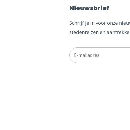
Nieuwsbrief
Schrijf je in voor onze ni
stedenreizen en aantrekkel