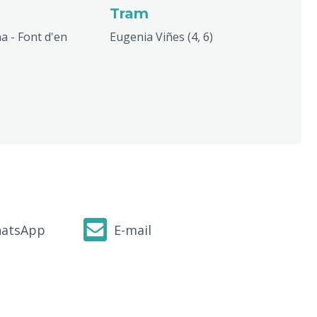
Tram
na - Font d'en
Eugenia Viñes (4, 6)
atsApp
E-mail