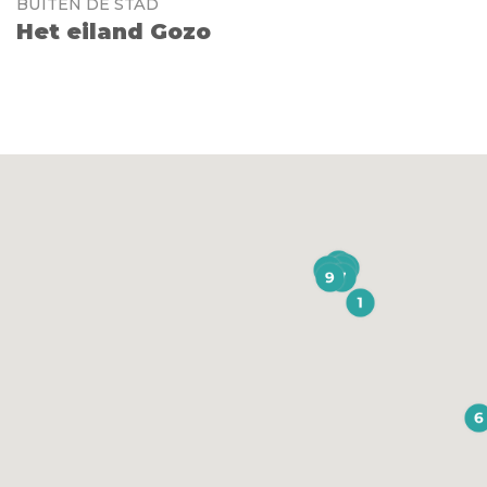
BUITEN DE STAD
Het eiland Gozo