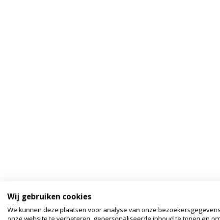
Wij gebruiken cookies
We kunnen deze plaatsen voor analyse van onze bezoekersgegeven
onze website te verbeteren, gepersonaliseerde inhoud te tonen en om