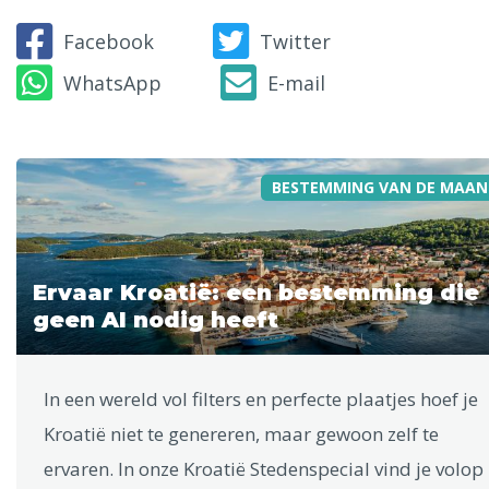
Facebook
Twitter
WhatsApp
E-mail
BESTEMMING VAN DE MAAN
Ervaar Kroatië: een bestemming die
geen AI nodig heeft
In een wereld vol filters en perfecte plaatjes hoef je
Kroatië niet te genereren, maar gewoon zelf te
ervaren. In onze Kroatië Stedenspecial vind je volop