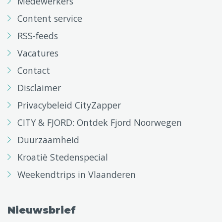
Medewerkers
Content service
RSS-feeds
Vacatures
Contact
Disclaimer
Privacybeleid CityZapper
CITY & FJORD: Ontdek Fjord Noorwegen
Duurzaamheid
Kroatië Stedenspecial
Weekendtrips in Vlaanderen
Nieuwsbrief