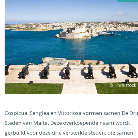
Alle steden
Phoenix
© Thinkstock
Dresden
Cospicua, Senglea en Vittoriosa vormen samen De Dri
Steden van Malta. Deze overkoepende naam wordt
gerbuikt voor deze drie versterkte steden, die samen