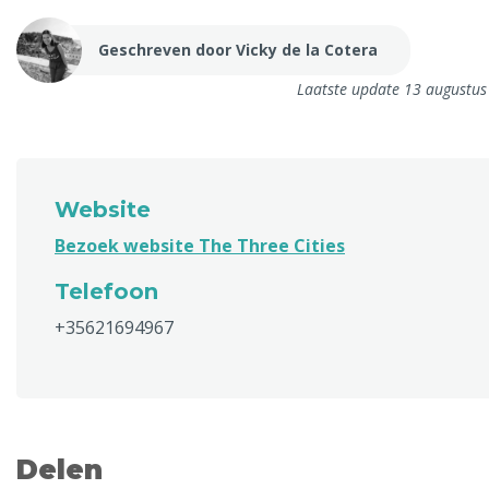
Geschreven door Vicky de la Cotera
Laatste update 13 augustu
Website
Bezoek website The Three Cities
Telefoon
+35621694967
Delen