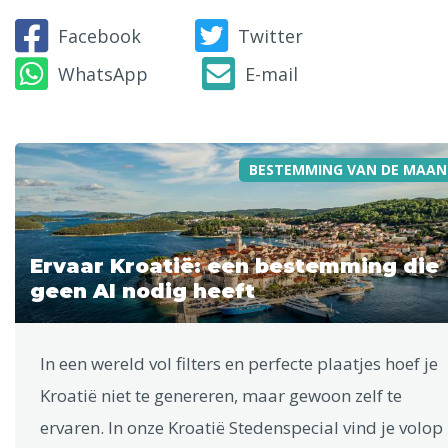
Facebook
Twitter
WhatsApp
E-mail
BESTEMMING VAN DE MAAN
Ervaar Kroatië: een bestemming die
geen AI nodig heeft
In een wereld vol filters en perfecte plaatjes hoef je
Kroatië niet te genereren, maar gewoon zelf te
ervaren. In onze Kroatië Stedenspecial vind je volop