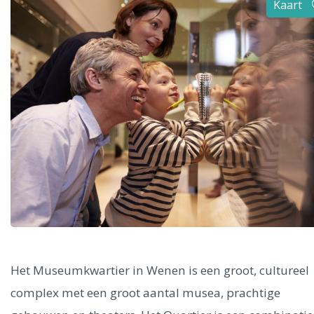
Kaart
Alle steden
Phoenix
Dresden
Het Museumkwartier in Wenen is een groot, cultureel
complex met een groot aantal musea, prachtige