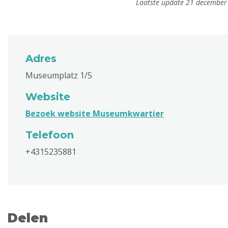
Laatste update 21 december
Adres
Museumplatz 1/5
Website
Bezoek website Museumkwartier
Telefoon
+4315235881
Delen