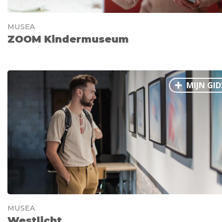
MUSEA
ZOOM Kindermuseum
MIJN GID
MUSEA
Westlicht