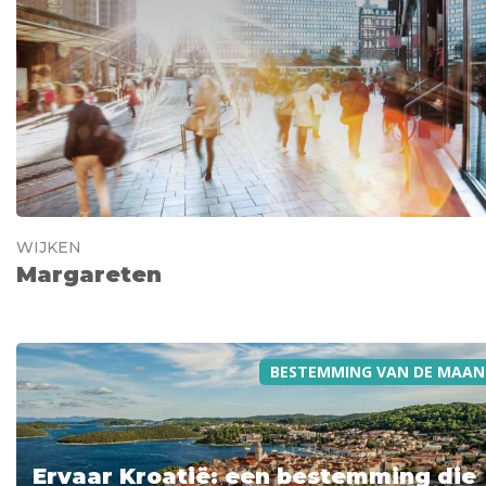
WIJKEN
Margareten
BESTEMMING VAN DE MAAN
Ervaar Kroatië: een bestemming die