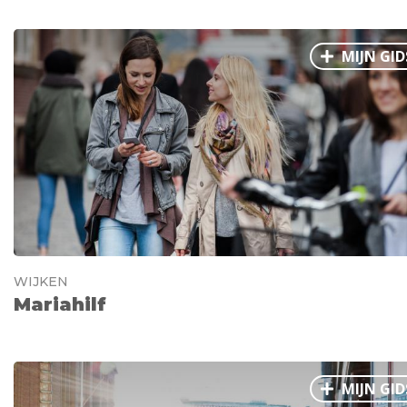
MIJN GID
WIJKEN
Mariahilf
MIJN GID