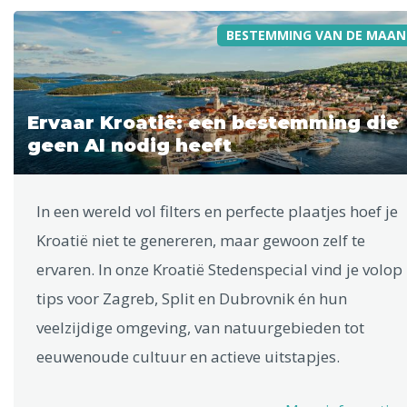
BESTEMMING VAN DE MAAN
Ervaar Kroatië: een bestemming die
geen AI nodig heeft
In een wereld vol filters en perfecte plaatjes hoef je
Kroatië niet te genereren, maar gewoon zelf te
ervaren. In onze Kroatië Stedenspecial vind je volop
tips voor Zagreb, Split en Dubrovnik én hun
veelzijdige omgeving, van natuurgebieden tot
eeuwenoude cultuur en actieve uitstapjes.