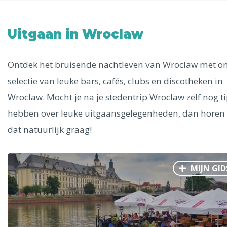
Uitgelichte bestemmingen
Alle steden
Uitgaan in Wroclaw
Ontdek het bruisende nachtleven van Wroclaw met o
selectie van leuke bars, cafés, clubs en discotheken in
Phoenix
Wroclaw. Mocht je na je stedentrip Wroclaw zelf nog t
hebben over leuke uitgaansgelegenheden, dan horen
dat natuurlijk graag!
Dresden
MIJN GID