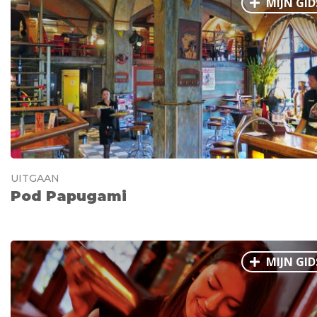
MIJN GID
UITGAAN
Pod Papugami
MIJN GID