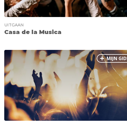
UITGAAN
Casa de la Musica
MIJN GID