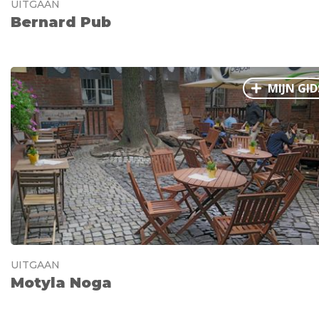
UITGAAN
Bernard Pub
MIJN GID
UITGAAN
Motyla Noga