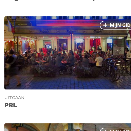
MIJN GID
UITGAAN
PRL