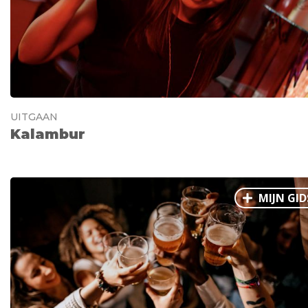
UITGAAN
Kalambur
MIJN GID