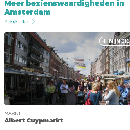
Meer bezienswaardigheden in
Amsterdam
Bekijk alles
MIJN GID
MARKT
Albert Cuypmarkt