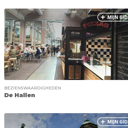
MIJN GID
BEZIENSWAARDIGHEDEN
De Hallen
MIJN GID