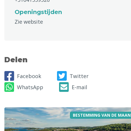
Openingstijden
Zie website
Delen
Facebook
Twitter
WhatsApp
E-mail
BESTEMMING VAN DE MAAN