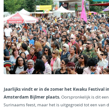
Alle steden
Phoenix
© Kwaku Summer Festival (Facebook)
Dresden
Jaarlijks vindt er in de zomer het Kwaku Festival i
Amsterdam Bijlmer plaats.
Oorspronkelijk is dit een
Surinaams feest, maar het is uitgegroeid tot een van 