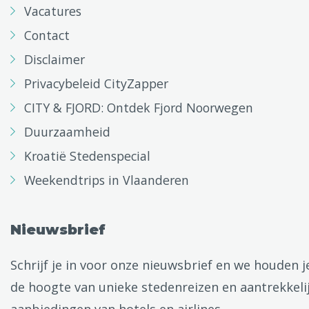
Vacatures
Contact
Disclaimer
Privacybeleid CityZapper
CITY & FJORD: Ontdek Fjord Noorwegen
Duurzaamheid
Kroatië Stedenspecial
Weekendtrips in Vlaanderen
Nieuwsbrief
Schrijf je in voor onze nieuwsbrief en we houden j
de hoogte van unieke stedenreizen en aantrekkeli
aanbiedingen van hotels en airlines.