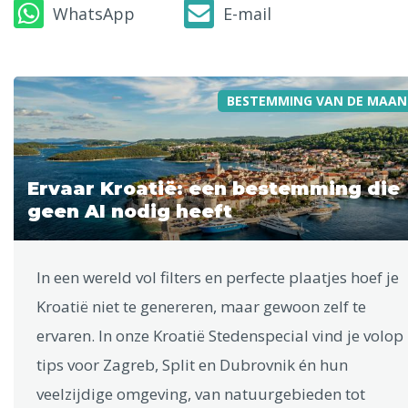
WhatsApp
E-mail
BESTEMMING VAN DE MAAN
Ervaar Kroatië: een bestemming die
geen AI nodig heeft
In een wereld vol filters en perfecte plaatjes hoef je
Kroatië niet te genereren, maar gewoon zelf te
ervaren. In onze Kroatië Stedenspecial vind je volop
tips voor Zagreb, Split en Dubrovnik én hun
veelzijdige omgeving, van natuurgebieden tot