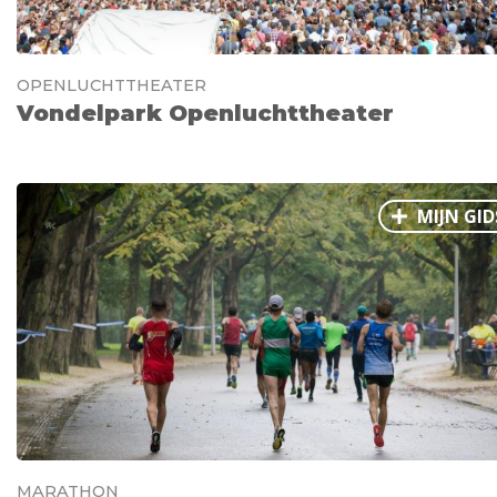
OPENLUCHTTHEATER
Vondelpark Openluchttheater
MIJN GID
MARATHON