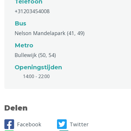
Telefoon
+31203454008
Bus
Nelson Mandelapark (41, 49)
Metro
Bullewijk (50, 54)
Openingstijden
14:00 - 22:00
Delen
Facebook
Twitter