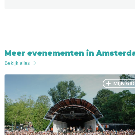
Meer evenementen in Amsterd
Bekijk alles
MIJN GID