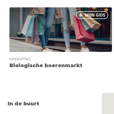
MIJN GIDS
SHOPPING
Biologische boerenmarkt
In de buurt