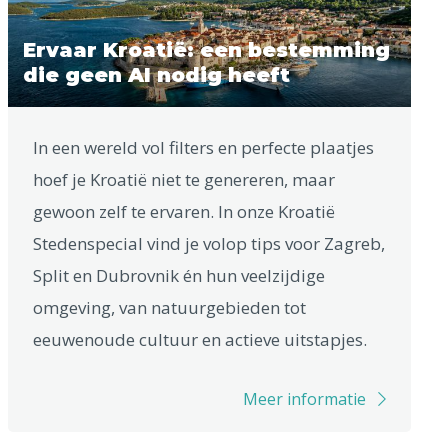
Ervaar Kroatië: een bestemming
die geen AI nodig heeft
In een wereld vol filters en perfecte plaatjes
hoef je Kroatië niet te genereren, maar
gewoon zelf te ervaren. In onze Kroatië
Stedenspecial vind je volop tips voor Zagreb,
Split en Dubrovnik én hun veelzijdige
omgeving, van natuurgebieden tot
eeuwenoude cultuur en actieve uitstapjes.
Meer informatie