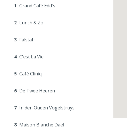
1
Grand Café Edd's
2
Lunch & Zo
3
Falstaff
4
C'est La Vie
5
Café Cliniq
6
De Twee Heeren
7
In den Ouden Vogelstruys
8
Maison Blanche Dael