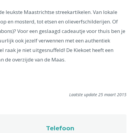
e leukste Maastrichtse streekartikelen. Van lokale
oop en mosterd, tot etsen en olieverfschilderijen. Of
nbons)? Voor een geslaagd cadeautje voor thuis ben je
uurlijk ook jezelf verwennen met een authentiek
l raak je niet uitgesnuffeld! De Kiekoet heeft een
an de overzijde van de Maas.
Laatste update 25 maart 2015
Telefoon