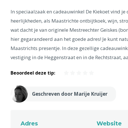
In speciaalzaak en cadeauwinkel De Kiekoet vind je d
heerlijkheden, als Maastrichte ontbijtkoek, wijn, str
wat dacht je van originele Mestreechter Geiskes (bo
hier gegarandeerd aan het goede adres! Je kunt nat
Maastrichts presentje. In deze gezellige cadeauwinke
vestiging in de Heggenstraat en in de Rechtstraat, a
Beoordeel deze tip:
Geschreven door Marije Kruijer
Adres
Website