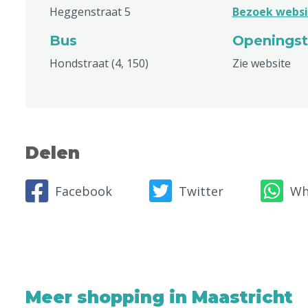
Heggenstraat 5
Bezoek websi
Bus
Openingst
Hondstraat (4, 150)
Zie website
Delen
Facebook
Twitter
Wh
Meer shopping in Maastricht