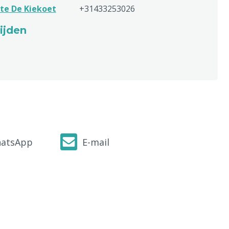
te De Kiekoet
+31433253026
ijden
atsApp
E-mail