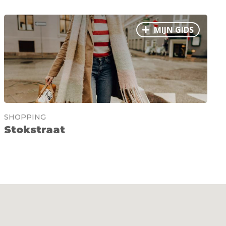
MIJN GIDS
SHOPPING
Stokstraat