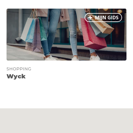
MIJN GIDS
SHOPPING
Wyck