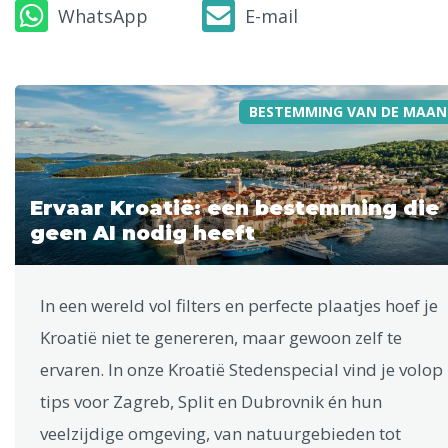
WhatsApp
E-mail
BESTEMMING VAN DE MAAN
Ervaar Kroatië: een bestemming die
geen AI nodig heeft
In een wereld vol filters en perfecte plaatjes hoef je
Kroatië niet te genereren, maar gewoon zelf te
ervaren. In onze Kroatië Stedenspecial vind je volop
tips voor Zagreb, Split en Dubrovnik én hun
veelzijdige omgeving, van natuurgebieden tot