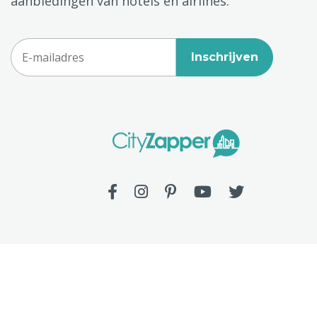
aanbiedingen van hotels en airlines.
Inschrijven