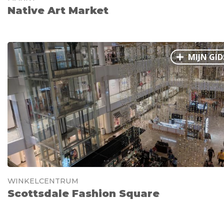
Native Art Market
MIJN GID
WINKELCENTRUM
Scottsdale Fashion Square