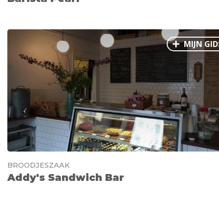
MIJN GID
BROODJESZAAK
Addy's Sandwich Bar