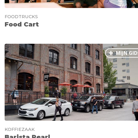
FOODTRUCKS
Food Cart
MIJN GID
KOFFIEZAAK
Barista Pearl