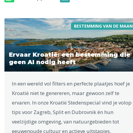
BESTEMMING VAN DE MAAN
Ervaar Kroatië: een bestemming die
geen AI nodig heeft
In een wereld vol filters en perfecte plaatjes hoef je
Kroatië niet te genereren, maar gewoon zelf te
ervaren. In onze Kroatië Stedenspecial vind je volop
tips voor Zagreb, Split en Dubrovnik én hun
veelzijdige omgeving, van natuurgebieden tot
eeuwenoude cultuur en actieve uitstapjes.