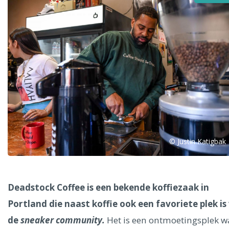
Alle steden
Phoenix
© Justin Katigbak
Dresden
Deadstock Coffee is een bekende koffiezaak in
Portland die naast koffie ook een favoriete plek is
de
sneaker community.
Het is een ontmoetingsplek w