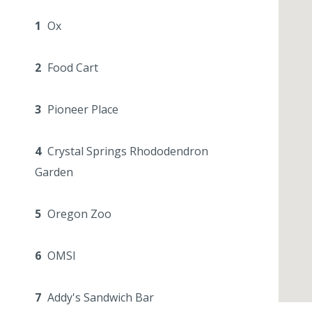
1
Ox
2
Food Cart
3
Pioneer Place
4
Crystal Springs Rhododendron
Garden
5
Oregon Zoo
6
OMSI
7
Addy's Sandwich Bar