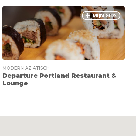
MIJN GIDS
MODERN AZIATISCH
Departure Portland Restaurant &
Lounge