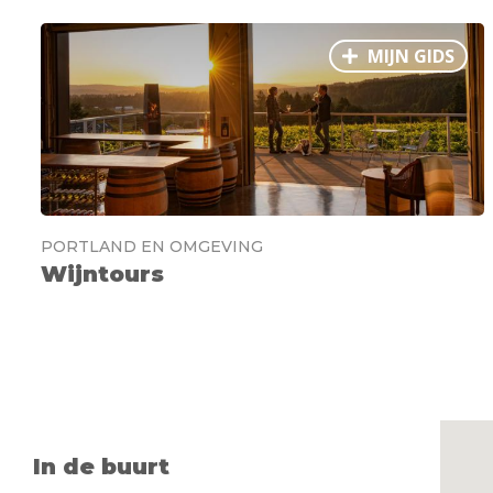
MIJN GIDS
PORTLAND EN OMGEVING
Wijntours
In de buurt