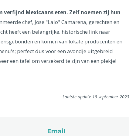
an verfijnd Mexicaans eten. Zelf noemen zij hun
mmeerde chef, Jose "Lalo" Camarena, gerechten en
t heeft een belangrijke, historische link naar
eizoensgebonden en komen van lokale producenten en
menu's; perfect dus voor een avondje uitgebreid
veer een tafel om verzekerd te zijn van een plekje!
Laatste update 19 september 2023
Email