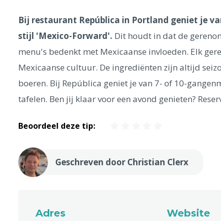
Bij restaurant República in Portland geniet je v
stijl 'Mexico-Forward'.
Dit houdt in dat de gereno
menu's bedenkt met Mexicaanse invloeden. Elk gerech
Mexicaanse cultuur. De ingrediënten zijn altijd s
boeren. Bij República geniet je van 7- of 10-gangen
tafelen. Ben jij klaar voor een avond genieten? Reser
Beoordeel deze tip:
Geschreven door Christian Clerx
Adres
Website