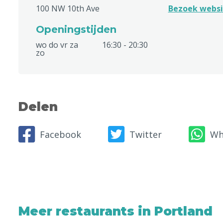
100 NW 10th Ave
Bezoek websi
Openingstijden
wo do vr za
16:30 - 20:30
zo
Delen
Facebook
Twitter
Wh
Meer restaurants in Portland