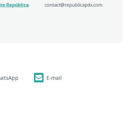
te República
contact@republicapdx.com
atsApp
E-mail