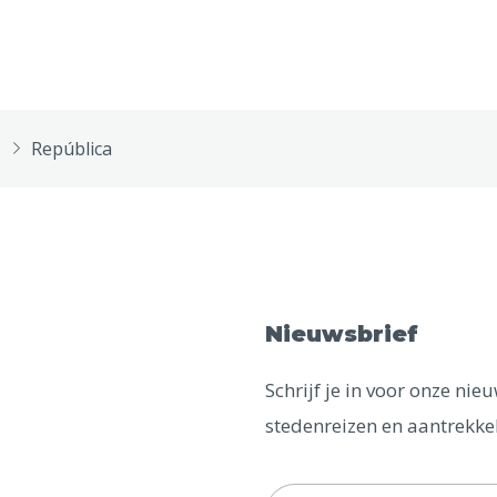
República
Nieuwsbrief
Schrijf je in voor onze ni
stedenreizen en aantrekkel