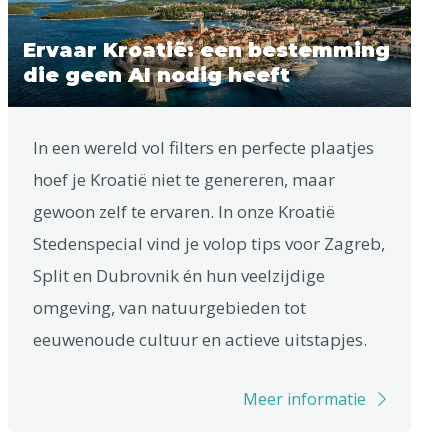
Ervaar Kroatië: een bestemming
die geen AI nodig heeft
In een wereld vol filters en perfecte plaatjes
hoef je Kroatië niet te genereren, maar
gewoon zelf te ervaren. In onze Kroatië
Stedenspecial vind je volop tips voor Zagreb,
Split en Dubrovnik én hun veelzijdige
omgeving, van natuurgebieden tot
eeuwenoude cultuur en actieve uitstapjes.
Meer informatie