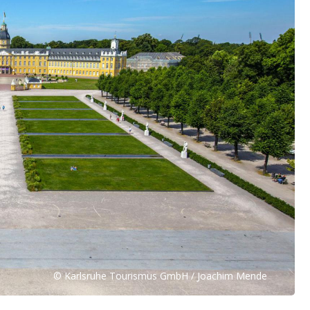
© Karlsruhe Tourismus GmbH / Joachim Mende