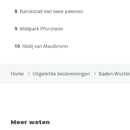
8
Barokstad met twee paleizen
9
Wildpark Pforzheim
10
Abdij van Maulbronn
Home
Uitgelichte bestemmingen
Baden-Württ
Meer weten