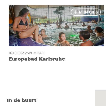
MIJN GIDS
INDOOR ZWEMBAD
Europabad Karlsruhe
In de buurt