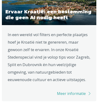
Ervaar Kroatië: een bestemming
die geen AI nodig heeft
In een wereld vol filters en perfecte plaatjes
hoef je Kroatië niet te genereren, maar
gewoon zelf te ervaren. In onze Kroatië
Stedenspecial vind je volop tips voor Zagreb,
Split en Dubrovnik én hun veelzijdige
omgeving, van natuurgebieden tot
eeuwenoude cultuur en actieve uitstapjes.
Meer informatie