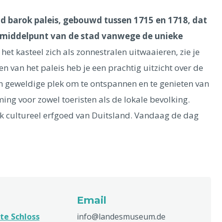
d barok paleis, gebouwd tussen 1715 en 1718, dat
het middelpunt van de stad vanwege de unieke
t kasteel zich als zonnestralen uitwaaieren, zie je
en van het paleis heb je een prachtig uitzicht over de
n geweldige plek om te ontspannen en te genieten van
ing voor zowel toeristen als de lokale bevolking.
jk cultureel erfgoed van Duitsland. Vandaag de dag
Email
te Schloss
info@landesmuseum.de