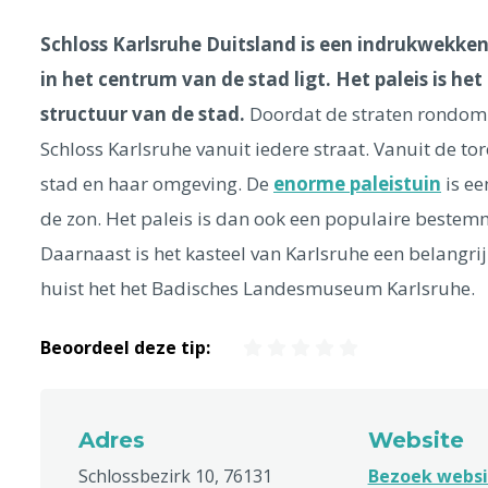
Schloss Karlsruhe Duitsland is een indrukwekken
in het centrum van de stad ligt. Het paleis is 
structuur van de stad.
Doordat de straten rondom he
Schloss Karlsruhe vanuit iedere straat. Vanuit de tor
stad en haar omgeving. De
enorme paleistuin
is ee
de zon. Het paleis is dan ook een populaire bestemm
Daarnaast is het kasteel van Karlsruhe een belangri
huist het het Badisches Landesmuseum Karlsruhe.
Beoordeel deze tip:
Adres
Website
Schlossbezirk 10, 76131
Bezoek websi