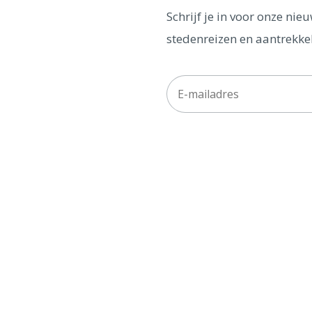
Schrijf je in voor onze ni
stedenreizen en aantrekkel