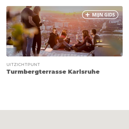
MIJN GIDS
UITZICHTPUNT
Turmbergterrasse Karlsruhe