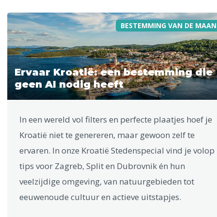
BESTEMMING VAN DE MAAN
Ervaar Kroatië: een bestemming die
geen AI nodig heeft
In een wereld vol filters en perfecte plaatjes hoef je
Kroatië niet te genereren, maar gewoon zelf te
ervaren. In onze Kroatië Stedenspecial vind je volop
tips voor Zagreb, Split en Dubrovnik én hun
veelzijdige omgeving, van natuurgebieden tot
eeuwenoude cultuur en actieve uitstapjes.