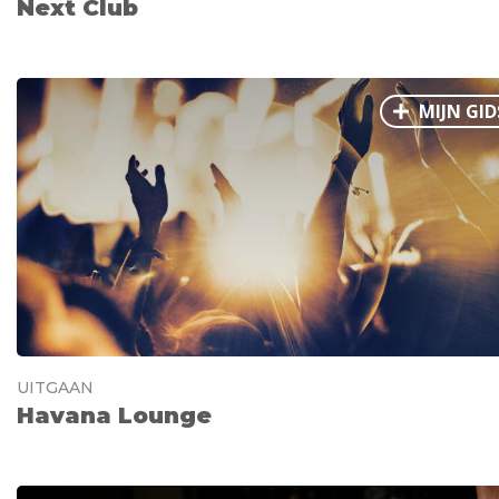
Next Club
MIJN GID
UITGAAN
Havana Lounge