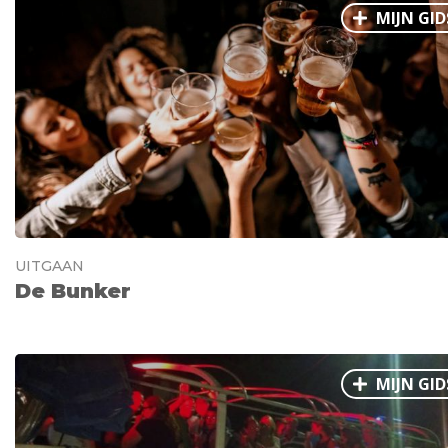
MIJN GID
UITGAAN
De Bunker
MIJN GID