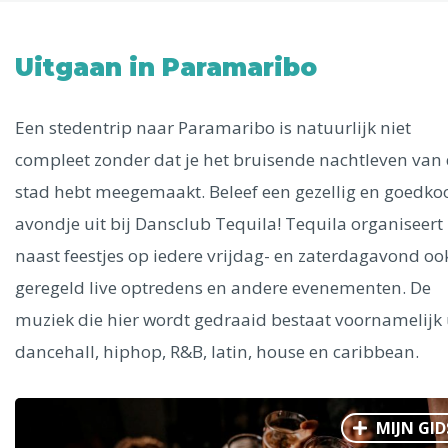
Uitgelichte bestemmingen
Alle steden
Uitgaan in Paramaribo
Een stedentrip naar Paramaribo is natuurlijk niet
compleet zonder dat je het bruisende nachtleven van
Phoenix
stad hebt meegemaakt. Beleef een gezellig en goedko
avondje uit bij Dansclub Tequila! Tequila organiseert
naast feestjes op iedere vrijdag- en zaterdagavond oo
geregeld live optredens en andere evenementen. De
muziek die hier wordt gedraaid bestaat voornamelijk 
Dresden
dancehall, hiphop, R&B, latin, house en caribbean.
MIJN GID