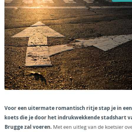
Alle steden
Phoenix
Dresden
Voor een uitermate romantisch ritje stap je in een
koets die je door het indrukwekkende stadshart v
Brugge zal voeren.
Met een uitleg van de koetsier ov