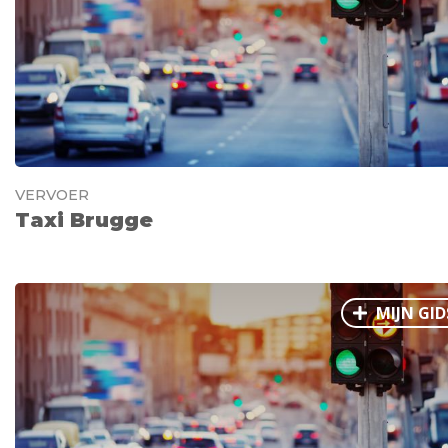
VERVOER
Taxi Brugge
MIJN GID