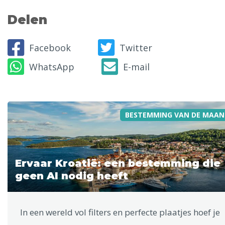
Delen
Facebook
Twitter
WhatsApp
E-mail
BESTEMMING VAN DE MAAN
Ervaar Kroatië: een bestemming die
geen AI nodig heeft
In een wereld vol filters en perfecte plaatjes hoef je