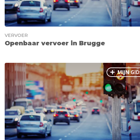
VERVOER
Openbaar vervoer in Brugge
MIJN GID