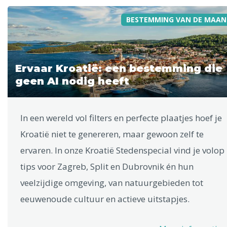
BESTEMMING VAN DE MAAN
Ervaar Kroatië: een bestemming die
geen AI nodig heeft
In een wereld vol filters en perfecte plaatjes hoef je
Kroatië niet te genereren, maar gewoon zelf te
ervaren. In onze Kroatië Stedenspecial vind je volop
tips voor Zagreb, Split en Dubrovnik én hun
veelzijdige omgeving, van natuurgebieden tot
eeuwenoude cultuur en actieve uitstapjes.