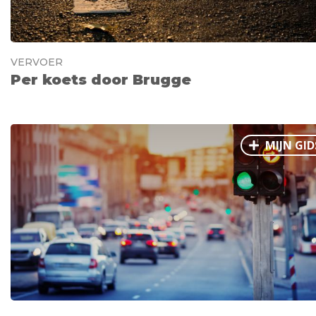
VERVOER
Per koets door Brugge
MIJN GID