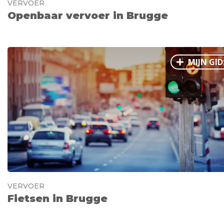
VERVOER
Openbaar vervoer in Brugge
MIJN GID
VERVOER
Fietsen in Brugge