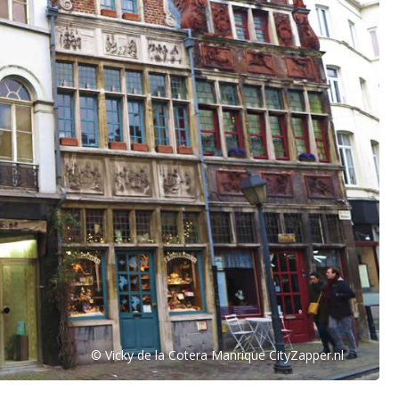
© Vicky de la Cotera Manrique CityZapper.nl