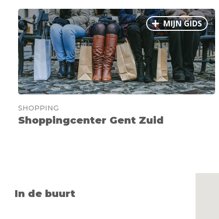
MIJN GIDS
SHOPPING
Shoppingcenter Gent Zuid
In de buurt