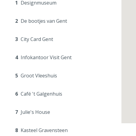
1
Designmuseum
2
De bootjes van Gent
3
City Card Gent
4
Infokantoor Visit Gent
5
Groot Vleeshuis
6
Café 't Galgenhuis
7
Julie's House
8
Kasteel Gravensteen