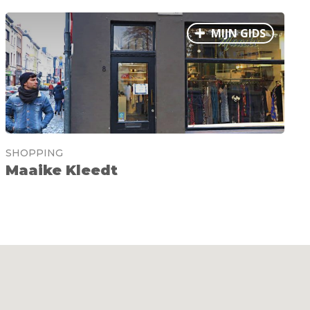
MIJN GIDS
SHOPPING
Maaike Kleedt