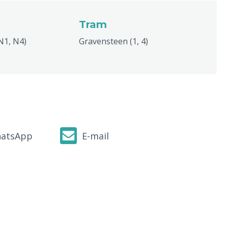
Tram
N1, N4)
Gravensteen (1, 4)
atsApp
E-mail