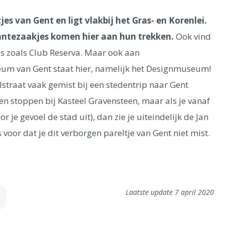
jes van Gent en ligt vlakbij het Gras- en Korenlei.
cantezaakjes komen hier aan hun trekken.
Ook vind
o's zoals Club Reserva. Maar ook aan
um van Gent staat hier, namelijk het Designmuseum!
straat vaak gemist bij een stedentrip naar Gent
ven stoppen bij Kasteel Gravensteen, maar als je vanaf
r je gevoel de stad uit), dan zie je uiteindelijk de Jan
 voor dat je dit verborgen pareltje van Gent niet mist.
Laatste update 7 april 2020