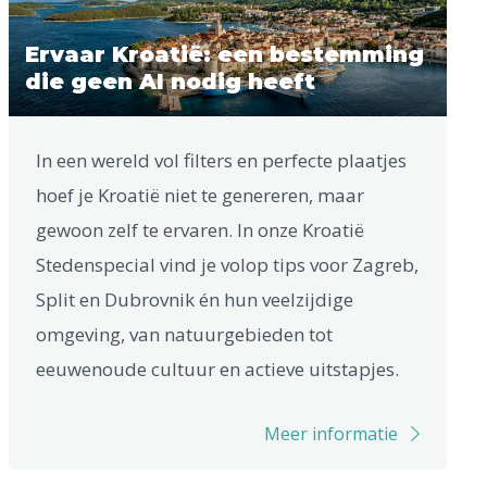
Ervaar Kroatië: een bestemming
die geen AI nodig heeft
In een wereld vol filters en perfecte plaatjes
hoef je Kroatië niet te genereren, maar
gewoon zelf te ervaren. In onze Kroatië
Stedenspecial vind je volop tips voor Zagreb,
Split en Dubrovnik én hun veelzijdige
omgeving, van natuurgebieden tot
eeuwenoude cultuur en actieve uitstapjes.
Meer informatie