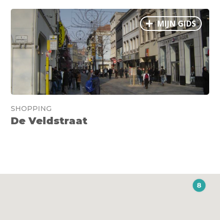
MIJN GIDS
SHOPPING
De Veldstraat