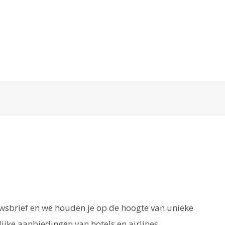
euwsbrief en we houden je op de hoogte van unieke
ijke aanbiedingen van hotels en airlines.