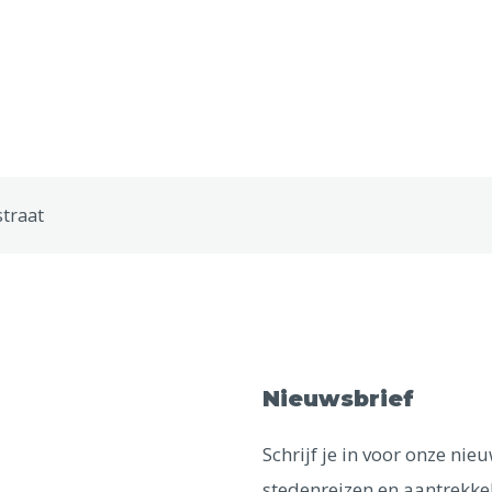
straat
Nieuwsbrief
Schrijf je in voor onze ni
stedenreizen en aantrekkel