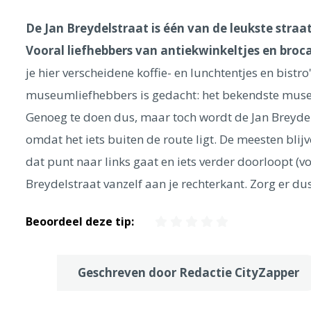
De Jan Breydelstraat is één van de leukste straat
Vooral liefhebbers van antiekwinkeltjes en bro
je hier verscheidene koffie- en lunchtentjes en bistr
museumliefhebbers is gedacht: het bekendste muse
Genoeg te doen dus, maar toch wordt de Jan Breydel
omdat het iets buiten de route ligt. De meesten blij
dat punt naar links gaat en iets verder doorloopt (voo
Breydelstraat vanzelf aan je rechterkant. Zorg er dus
Beoordeel deze tip:
Geschreven door Redactie CityZapper