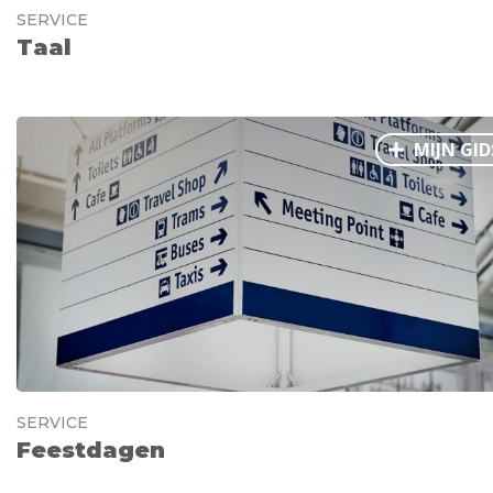
SERVICE
Taal
MIJN GID
SERVICE
Feestdagen