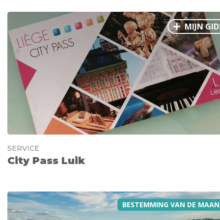
MIJN GID
SERVICE
City Pass Luik
BESTEMMING VAN DE MAAN