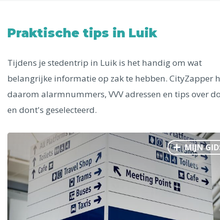
Uitgelichte bestemmingen
Alle steden
Praktische tips in Luik
Tijdens je stedentrip in Luik is het handig om wat
belangrijke informatie op zak te hebben. CityZapper h
Phoenix
daarom alarmnummers, VVV adressen en tips over do
en dont's geselecteerd.
MIJN GID
Dresden