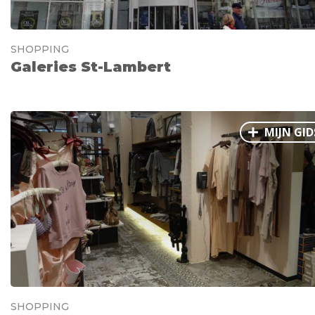
SHOPPING
Galeries St-Lambert
MIJN GID
SHOPPING