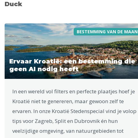
Duck
BESTEMMING VAN DE MAAN
Ervaar Kroatië: een bestemming die
geen AI nodig heeft
In een wereld vol filters en perfecte plaatjes hoef je
Kroatië niet te genereren, maar gewoon zelf te
ervaren. In onze Kroatië Stedenspecial vind je volop
tips voor Zagreb, Split en Dubrovnik én hun
veelzijdige omgeving, van natuurgebieden tot