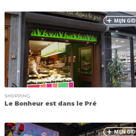
MIJN GID
SHOPPING
Le Bonheur est dans le Pré
MIJN GID