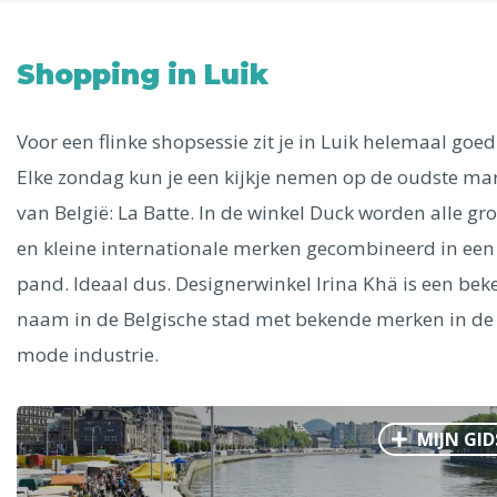
Uitgelichte bestemmingen
Alle steden
Shopping in Luik
Voor een flinke shopsessie zit je in Luik helemaal goed
Elke zondag kun je een kijkje nemen op de oudste ma
Phoenix
van België: La Batte. In de winkel Duck worden alle gro
en kleine internationale merken gecombineerd in een
pand. Ideaal dus. Designerwinkel Irina Khä is een be
naam in de Belgische stad met bekende merken in de
mode industrie.
Dresden
MIJN GID