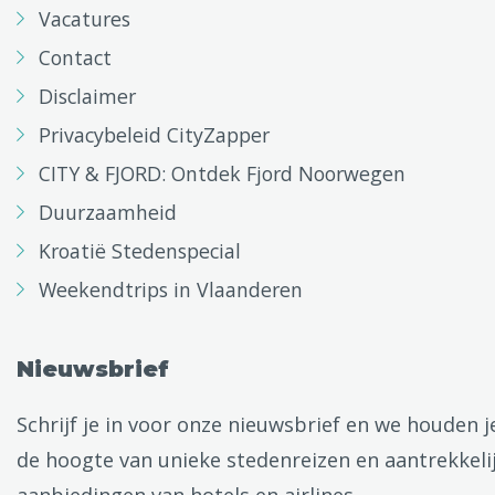
Vacatures
Contact
Disclaimer
Privacybeleid CityZapper
CITY & FJORD: Ontdek Fjord Noorwegen
Duurzaamheid
Kroatië Stedenspecial
Weekendtrips in Vlaanderen
Nieuwsbrief
Schrijf je in voor onze nieuwsbrief en we houden j
de hoogte van unieke stedenreizen en aantrekkeli
aanbiedingen van hotels en airlines.