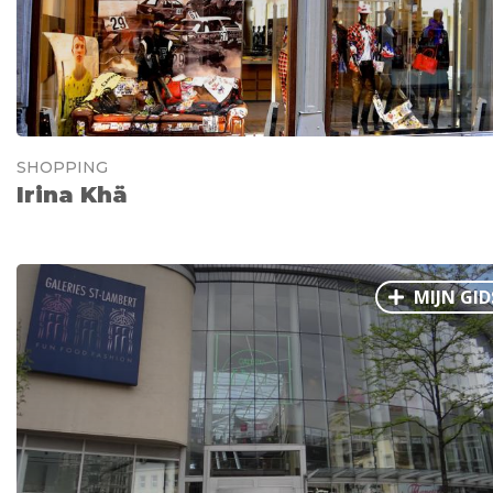
SHOPPING
Irina Khä
MIJN GID