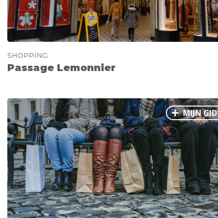
SHOPPING
Passage Lemonnier
MIJN GID