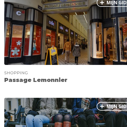
MIJN GID
SHOPPING
Passage Lemonnier
MIJN GID