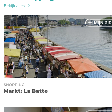
Bekijk alles
MIJN GID
SHOPPING
Markt: La Batte