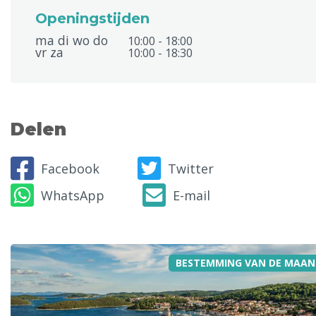
Openingstijden
ma di wo do
10:00 - 18:00
vr za
10:00 - 18:30
Delen
Facebook
Twitter
WhatsApp
E-mail
BESTEMMING VAN DE MAAN