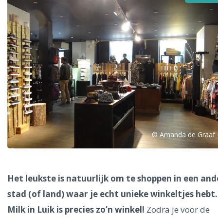
Alle steden
Phoenix
© Amanda de Graaf
Dresden
Het leukste is natuurlijk om te shoppen in een and
stad (of land) waar je echt unieke winkeltjes hebt.
Milk in Luik is precies zo’n winkel!
Zodra je voor de