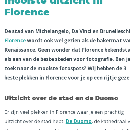
mooiste uitzicht in
Alle steden
Florence
De stad van Michelangelo, Da Vinci en Brunelleschi
Florence
wordt ook wel gezien als de bakermat va
Phoenix
Renaissance. Geen wonder dat Florence bekendst
als een van de beste steden voor fotografie. Ben j
zoek naar de mooiste fotospots? Wij hebben de 3
beste plekken in Florence voor je op een rijtje geze
Dresden
Uitzicht over de stad en de Duomo
Er zijn veel plekken in Florence waar je een prachtig
uitzicht over de stad hebt.
De Duomo
, de kathedraal 