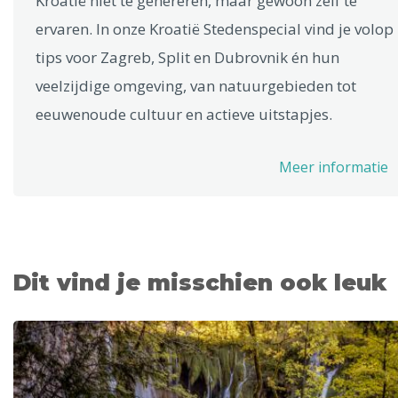
Kroatië niet te genereren, maar gewoon zelf te
ervaren. In onze Kroatië Stedenspecial vind je volop
tips voor Zagreb, Split en Dubrovnik én hun
veelzijdige omgeving, van natuurgebieden tot
eeuwenoude cultuur en actieve uitstapjes.
Meer informatie
Dit vind je misschien ook leuk