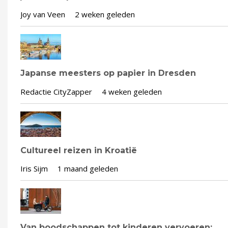
Joy van Veen
2 weken geleden
Japanse meesters op papier in Dresden
Redactie CityZapper
4 weken geleden
Cultureel reizen in Kroatië
Iris Sijm
1 maand geleden
Van boodschappen tot kinderen vervoeren: