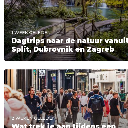
1 WEEK GELEDEN
Dagtrips naar de natuur vanui
Split, Dubrovnik en Zagreb
2 WEKEN GELEDEN
Wat trek je aan tijdens een