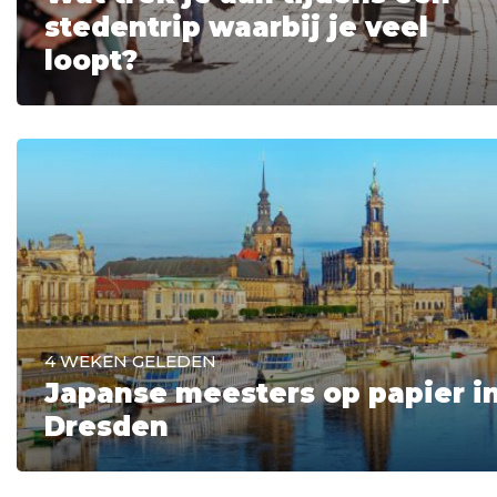
stedentrip waarbij je veel
loopt?
4 WEKEN GELEDEN
Japanse meesters op papier i
Dresden