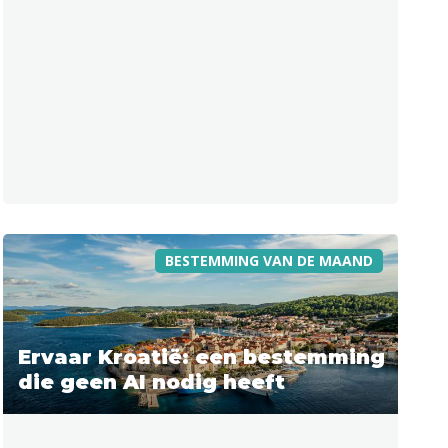
BESTEMMING VAN DE MAAND
Ervaar Kroatië: een bestemming
die geen AI nodig heeft