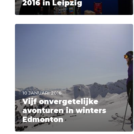
2016 in Leipzig
10 JANUARI 2016
Vijf onvergetelijke
avonturen in winters
Edmonton