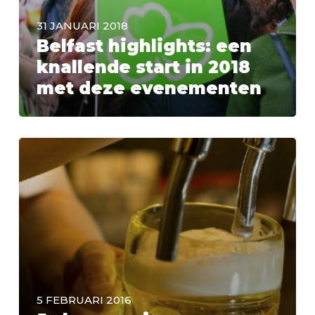
31 JANUARI 2018
Belfast highlights: een
knallende start in 2018
met deze evenementen
5 FEBRUARI 2016