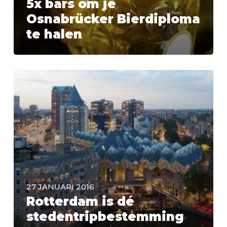
5x bars om je
Osnabrücker Bierdiploma
te halen
27 JANUARI 2016
Rotterdam is dé
stedentripbestemming