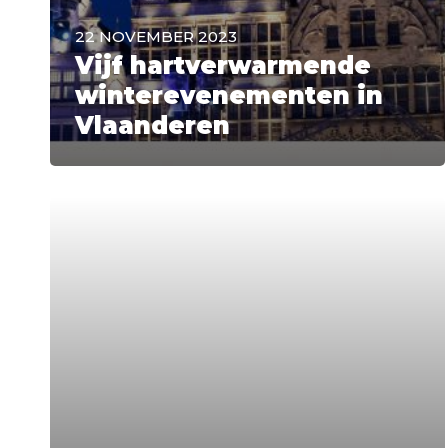
22 NOVEMBER 2023
Vijf hartverwarmende
winterevenementen in
Vlaanderen