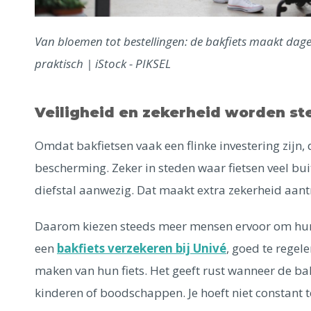
Van bloemen tot bestellingen: de bakfiets maakt dagelij
praktisch | iStock - PIKSEL
Veiligheid en zekerheid worden st
Omdat bakfietsen vaak een flinke investering zijn,
bescherming. Zeker in steden waar fietsen veel bui
diefstal aanwezig. Dat maakt extra zekerheid aantr
Daarom kiezen steeds meer mensen ervoor om hun b
een
bakfiets verzekeren bij Univé
, goed te regel
maken van hun fiets. Het geeft rust wanneer de ba
kinderen of boodschappen. Je hoeft niet constant 