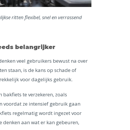
kse ritten flexibel, snel en verrassend
eeds belangrijker
 denken veel gebruikers bewust na over
ten staan, is de kans op schade of
ekkelijk voor dagelijks gebruik.
akfiets te verzekeren, zoals
en voordat ze intensief gebruik gaan
kfiets regelmatig wordt ingezet voor
te denken aan wat er kan gebeuren,