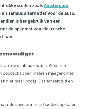
n drukke steden zoals
Amsterdam
,
n als serieus alternatief voor de auto.
vendien is het gebruik van een
 met de opkomst van elektrische
ht aan.
 eenvoudiger
eel van de ochtendroutine. Kinderen
den boodschappen meteen meegenomen
ak niet meer nodig. Dat scheelt tijd en
 naar de speeltuin, een boodschap halen