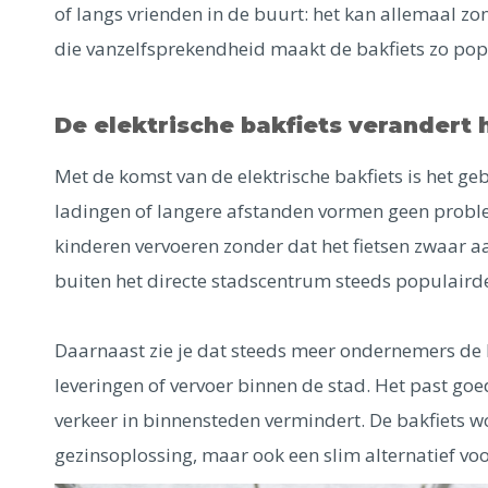
of langs vrienden in de buurt: het kan allemaal zo
die vanzelfsprekendheid maakt de bakfiets zo pop
De elektrische bakfiets verandert 
Met de komst van de elektrische bakfiets is het g
ladingen of langere afstanden vormen geen prob
kinderen vervoeren zonder dat het fietsen zwaar a
buiten het directe stadscentrum steeds populairde
Daarnaast zie je dat steeds meer ondernemers de 
leveringen of vervoer binnen de stad. Het past goe
verkeer in binnensteden vermindert. De bakfiets w
gezinsoplossing, maar ook een slim alternatief voor