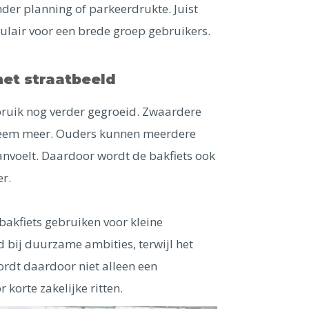
nder planning of parkeerdrukte. Juist
ulair voor een brede groep gebruikers.
het straatbeeld
ebruik nog verder gegroeid. Zwaardere
leem meer. Ouders kunnen meerdere
anvoelt. Daardoor wordt de bakfiets ook
r.
bakfiets gebruiken voor kleine
d bij duurzame ambities, terwijl het
ordt daardoor niet alleen een
 korte zakelijke ritten.