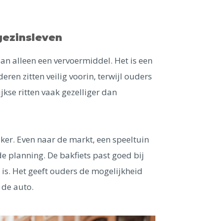
gezinsleven
an alleen een vervoermiddel. Het is een
en zitten veilig voorin, terwijl ouders
kse ritten vaak gezelliger dan
ker. Even naar de markt, een speeltuin
e planning. De bakfiets past goed bij
k is. Het geeft ouders de mogelijkheid
 de auto.