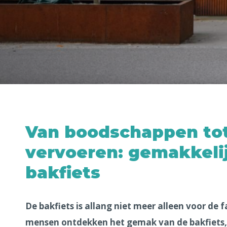
Van boodschappen tot
vervoeren: gemakkeli
bakfiets
De bakfiets is allang niet meer alleen voor de 
mensen ontdekken het gemak van de bakfiets, 