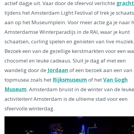
actief dagje uit. Vaar door de sfeervol verlichte
grach
tijdens het Amsterdam Light Festival of trek je schaat
aan op het Museumplein. Voor meer actie ga je naar 
Amsterdamse Winterparadijs in de RAI, waar je kunt
schaatsen, curling spelen en genieten van live muziek
Bezoek een van de gezellige kerstmarkten voor een w
chocomel en leuke cadeaus. Sluit je dag af met een
wandelig door de
Jordaan
of een bezoek aan een van
topmusea zoals het
Rijksmuseum
of het
Van Gogh
Museum
. Amsterdam bruist in de winter van de leuk
activiteiten! Amsterdam is de ultieme stad voor een
sfeervolle winterdag.