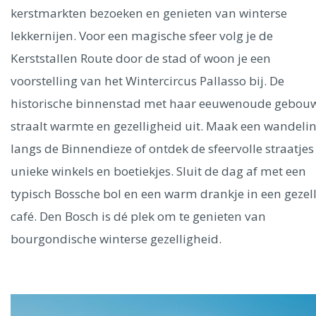
kerstmarkten bezoeken en genieten van winterse
lekkernijen. Voor een magische sfeer volg je de
Kerststallen Route door de stad of woon je een
voorstelling van het Wintercircus Pallasso bij. De
historische binnenstad met haar eeuwenoude gebou
straalt warmte en gezelligheid uit. Maak een wandeli
langs de Binnendieze of ontdek de sfeervolle straatjes
unieke winkels en boetiekjes. Sluit de dag af met een
typisch Bossche bol en een warm drankje in een gezell
café. Den Bosch is dé plek om te genieten van
bourgondische winterse gezelligheid.