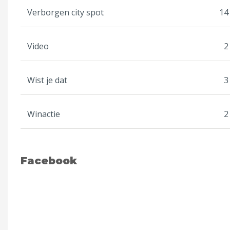
Verborgen city spot
14
Video
2
Wist je dat
3
Winactie
2
Facebook