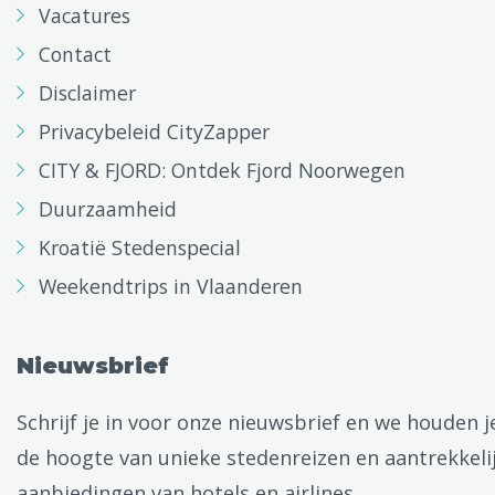
Vacatures
Contact
Disclaimer
Privacybeleid CityZapper
CITY & FJORD: Ontdek Fjord Noorwegen
Duurzaamheid
Kroatië Stedenspecial
Weekendtrips in Vlaanderen
Nieuwsbrief
Schrijf je in voor onze nieuwsbrief en we houden j
de hoogte van unieke stedenreizen en aantrekkeli
aanbiedingen van hotels en airlines.