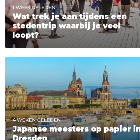
1 WEEK GELEDEN
Wat trek je aan tijdens een
stedentrip waarbij je veel
loopt?
4 WEKEN GELEDEN
Japanse meesters op papier i
Dresden