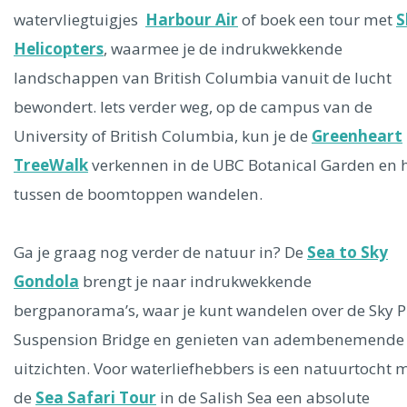
watervliegtuigjes
Harbour Air
of boek een tour met
S
Helicopters
, waarmee je de indrukwekkende
landschappen van British Columbia vanuit de lucht
bewondert. Iets verder weg, op de campus van de
University of British Columbia, kun je de
Greenheart
TreeWalk
verkennen in de UBC Botanical Garden en 
tussen de boomtoppen wandelen.
Ga je graag nog verder de natuur in? De
Sea to Sky
Gondola
brengt je naar indrukwekkende
bergpanorama’s, waar je kunt wandelen over de Sky P
Suspension Bridge en genieten van adembenemende
uitzichten. Voor waterliefhebbers is een natuurtocht 
de
Sea Safari Tour
in de Salish Sea een absolute