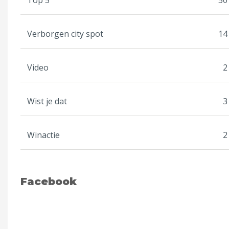
Top 5
50
Verborgen city spot
14
Video
2
Wist je dat
3
Winactie
2
Facebook