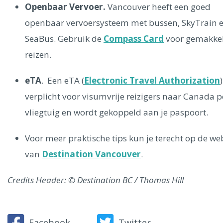
Openbaar Vervoer.
Vancouver heeft een goed
openbaar vervoersysteem met bussen, SkyTrain 
SeaBus. Gebruik de
Compass Card
voor gemakkel
reizen.
eTA
. Een eTA (
Electronic Travel Authorization
)
verplicht voor visumvrije reizigers naar Canada p
vliegtuig en wordt gekoppeld aan je paspoort.
Voor meer praktische tips kun je terecht op de we
van
Destination Vancouver
.
Credits Header: © Destination BC / Thomas Hill
Facebook
Twitter