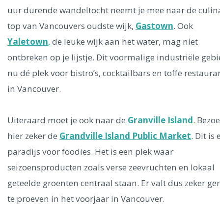
uur durende wandeltocht neemt je mee naar de culin
top van Vancouvers oudste wijk,
Gastown
. Ook
Yaletown
, de leuke wijk aan het water, mag niet
ontbreken op je lijstje. Dit voormalige industriële gebi
nu dé plek voor bistro’s, cocktailbars en toffe restaura
in Vancouver.
Uiteraard moet je ook naar de
Granville Island
. Bezo
hier zeker de
Grandville Island Public Market
. Dit is
paradijs voor foodies. Het is een plek waar
seizoensproducten zoals verse zeevruchten en lokaal
geteelde groenten centraal staan. Er valt dus zeker g
te proeven in het voorjaar in Vancouver.