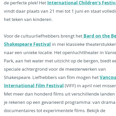
de perfecte plek! Het
International Children's Festiv
vindt daar plaats van 21 mei tot 1 juni en staat volledi
het teken van kinderen.
Voor de cultuurliefhebbers brengt het
Bard on the B
Shakespeare Festival
in mei klassieke theaterstukke
naar een unieke locatie. Het openluchttheater in Vani
Park, aan het water met uitzicht op de bergen, biedt e
speciale achtergrond voor de meesterwerken van
Shakespeare. Liefhebbers van film mogen het
Vancou
International Film Festival
(VIFF) in april niet misse
Met meer dan honderd films uit verschillende landen
je rekenen op een gevarieerd programma: van drama
documentaires tot experimentele films. Bekijk de