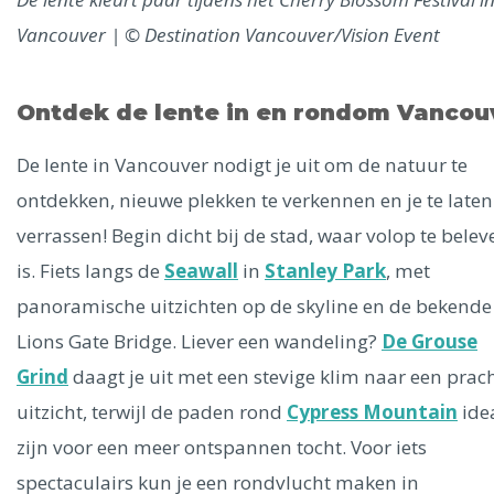
Vancouver | © Destination Vancouver/Vision Event
Ontdek de lente in en rondom Vancou
De lente in Vancouver nodigt je uit om de natuur te
ontdekken, nieuwe plekken te verkennen en je te laten
verrassen! Begin dicht bij de stad, waar volop te belev
is. Fiets langs de
Seawall
in
Stanley Park
, met
panoramische uitzichten op de skyline en de bekende
Lions Gate Bridge. Liever een wandeling?
De Grouse
Grind
daagt je uit met een stevige klim naar een prac
uitzicht, terwijl de paden rond
Cypress Mountain
ide
zijn voor een meer ontspannen tocht. Voor iets
spectaculairs kun je een rondvlucht maken in