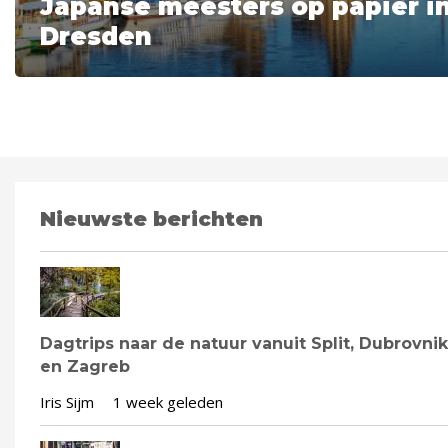
Japanse meesters op papier i
Dresden
Nieuwste berichten
Dagtrips naar de natuur vanuit Split, Dubrovnik
en Zagreb
Iris Sijm
1 week geleden