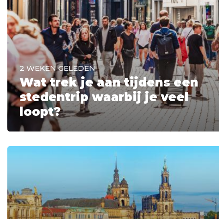
2 WEKEN GELEDEN
Wat trek je aan tijdens een
stedentrip waarbij je veel
loopt?