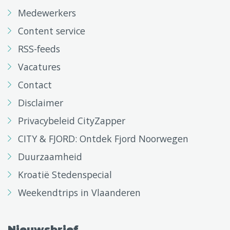
Medewerkers
Content service
RSS-feeds
Vacatures
Contact
Disclaimer
Privacybeleid CityZapper
CITY & FJORD: Ontdek Fjord Noorwegen
Duurzaamheid
Kroatië Stedenspecial
Weekendtrips in Vlaanderen
Nieuwsbrief