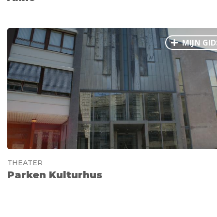
MIJN GID
THEATER
Parken Kulturhus