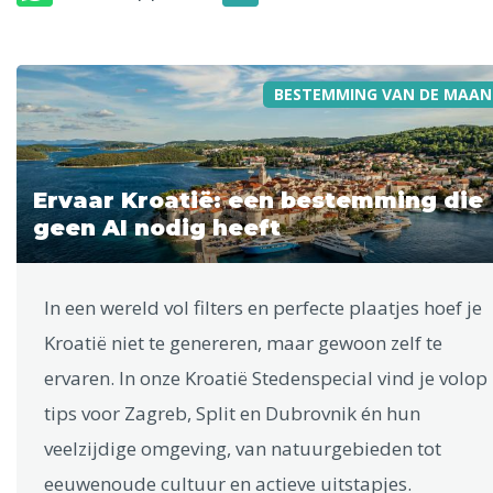
BESTEMMING VAN DE MAAN
Ervaar Kroatië: een bestemming die
geen AI nodig heeft
In een wereld vol filters en perfecte plaatjes hoef je
Kroatië niet te genereren, maar gewoon zelf te
ervaren. In onze Kroatië Stedenspecial vind je volop
tips voor Zagreb, Split en Dubrovnik én hun
veelzijdige omgeving, van natuurgebieden tot
eeuwenoude cultuur en actieve uitstapjes.