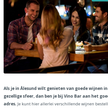
Alle steden
Phoenix
Dresden
Als je in Ålesund wilt genieten van goede wijnen in
gezellige sfeer, dan ben je bij Vino Bar aan het go
adres.
Je kunt hier allerlei verschillende wijnen bestel