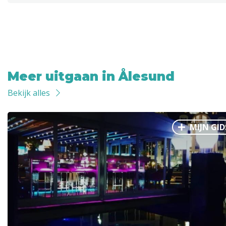
Meer uitgaan in Ålesund
Bekijk alles
MIJN GID