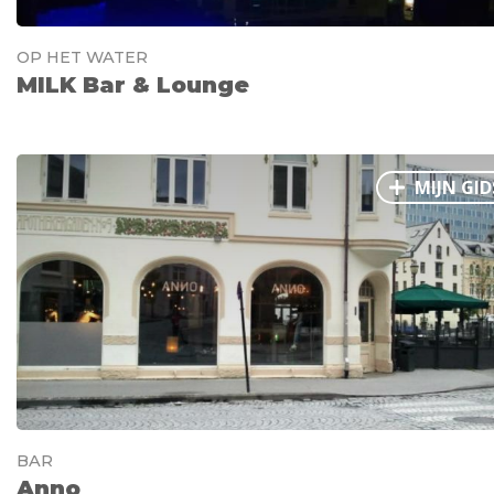
OP HET WATER
MILK Bar & Lounge
MIJN GID
BAR
Anno