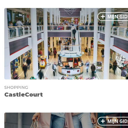
MIJN GID
SHOPPING
CastleCourt
MIJN GID