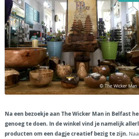
Alle steden
Phoenix
© The Wicker Man
Dresden
Na een bezoekje aan The Wicker Man in Belfast he
genoeg te doen. In de winkel vind je namelijk allerl
producten om een dagje creatief bezig te zijn.
Naa