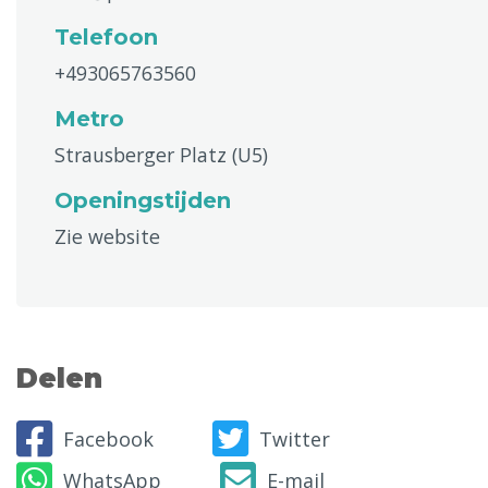
Telefoon
+493065763560
Metro
Strausberger Platz (U5)
Openingstijden
Zie website
Delen
Facebook
Twitter
WhatsApp
E-mail