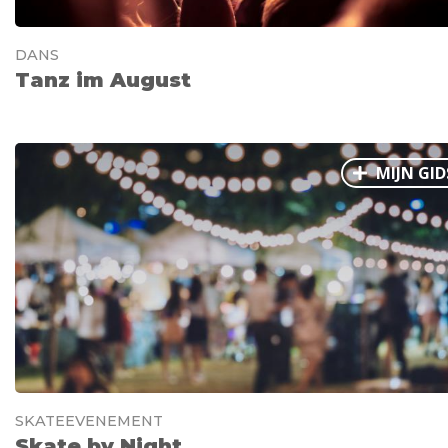
DANS
Tanz im August
MIJN GID
SKATEEVENEMENT
Skate by Night