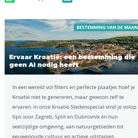
BESTEMMING VAN DE MAAN
Ervaar Kroatië: een bestemming die
geen AI nodig heeft
In een wereld vol filters en perfecte plaatjes hoef je
Kroatië niet te genereren, maar gewoon zelf te
ervaren. In onze Kroatië Stedenspecial vind je volop
tips voor Zagreb, Split en Dubrovnik én hun
veelzijdige omgeving, van natuurgebieden tot
eeuwenoude cultuur en actieve uitstapjes.