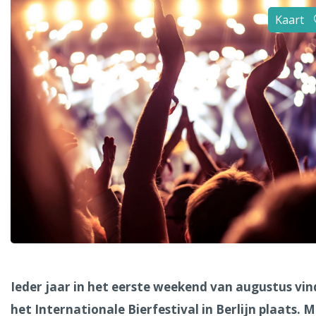
Alle steden
Kaart
Phoenix
Dresden
Ieder jaar in het eerste weekend van augustus vin
het Internationale Bierfestival in Berlijn plaats. 