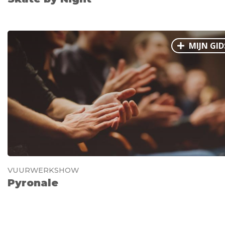
MIJN GID
VUURWERKSHOW
Pyronale