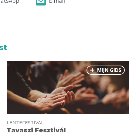
atsApp
E-mail
st
MIJN GIDS
LENTEFESTIVAL
Tavaszi Fesztivál