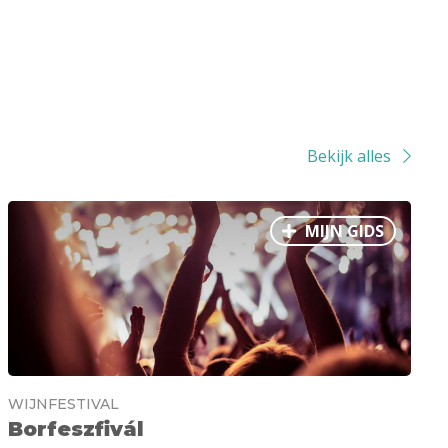
Bekijk alles
MIJN GIDS
WIJNFESTIVAL
Borfeszfivál