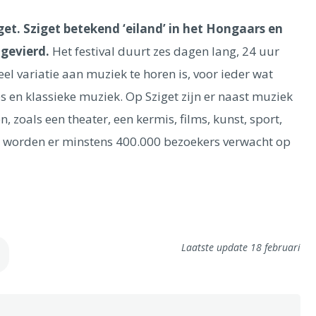
get. Sziget betekend ‘eiland’ in het Hongaars en
 gevierd.
Het festival duurt zes dagen lang, 24 uur
eel variatie aan muziek te horen is, voor ieder wat
ues en klassieke muziek. Op Sziget zijn er naast muziek
, zoals een theater, een kermis, films, kunst, sport,
aar worden er minstens 400.000 bezoekers verwacht op
Laatste update 18 februari