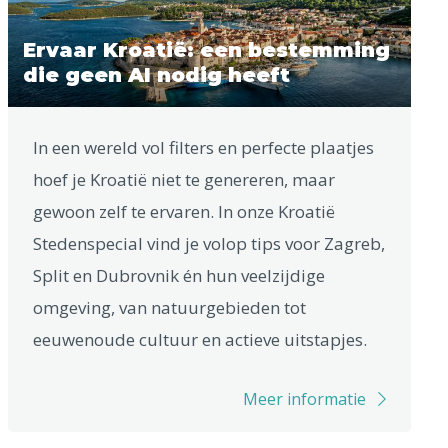
Ervaar Kroatië: een bestemming
die geen AI nodig heeft
In een wereld vol filters en perfecte plaatjes
hoef je Kroatië niet te genereren, maar
gewoon zelf te ervaren. In onze Kroatië
Stedenspecial vind je volop tips voor Zagreb,
Split en Dubrovnik én hun veelzijdige
omgeving, van natuurgebieden tot
eeuwenoude cultuur en actieve uitstapjes.
Meer informatie