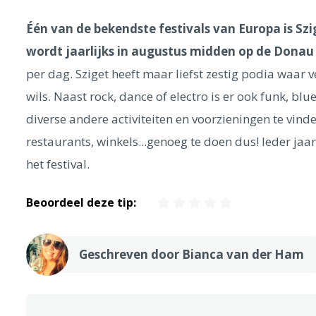
Één van de bekendste festivals van Europa is Szi
wordt jaarlijks in augustus midden op de Donau
per dag. Sziget heeft maar liefst zestig podia waar v
wils. Naast rock, dance of electro is er ook funk, bl
diverse andere activiteiten en voorzieningen te vinden
restaurants, winkels...genoeg te doen dus! Ieder j
het festival.
Beoordeel deze tip:
Geschreven door Bianca van der Ham