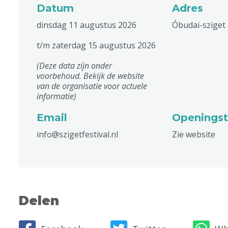
Datum
Adres
dinsdag 11 augustus 2026
Óbudai-sziget
t/m zaterdag 15 augustus 2026
(Deze data zijn onder
voorbehoud. Bekijk de website
van de organisatie voor actuele
informatie)
Email
Openingst
info@szigetfestival.nl
Zie website
Delen