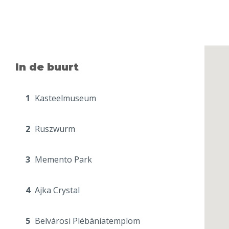
In de buurt
1
Kasteelmuseum
2
Ruszwurm
3
Memento Park
4
Ajka Crystal
5
Belvárosi Plébániatemplom