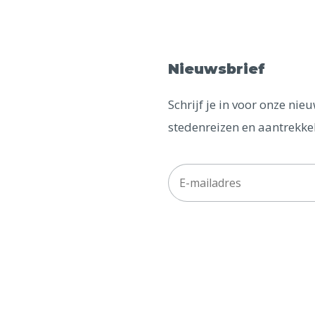
Nieuwsbrief
Schrijf je in voor onze ni
stedenreizen en aantrekkel