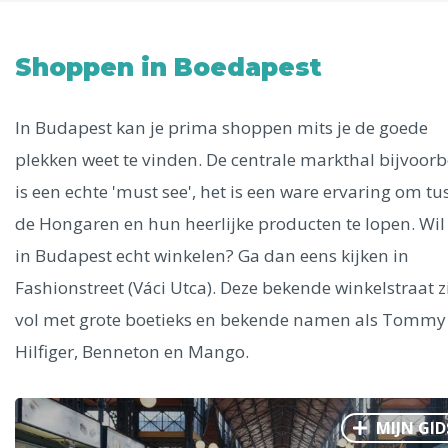
Uitgelichte bestemmingen
Alle steden
Shoppen in Boedapest
In Budapest kan je prima shoppen mits je de goede
plekken weet te vinden. De centrale markthal bijvoor
Phoenix
is een echte 'must see', het is een ware ervaring om tu
de Hongaren en hun heerlijke producten te lopen. Wil j
in Budapest echt winkelen? Ga dan eens kijken in
Fashionstreet (Váci Utca). Deze bekende winkelstraat z
vol met grote boetieks en bekende namen als Tommy
Dresden
Hilfiger, Benneton en Mango.
MIJN GID