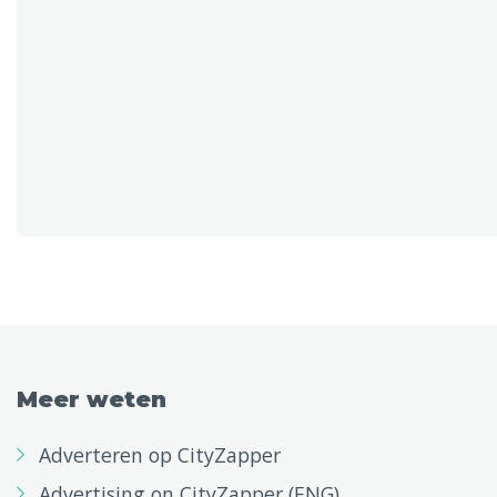
Meer weten
Adverteren op CityZapper
Advertising on CityZapper (ENG)