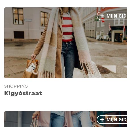
MIJN GID
SHOPPING
Kígyóstraat
MIJN GID