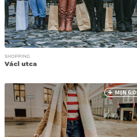
SHOPPING
Váci utca
MIJN GID