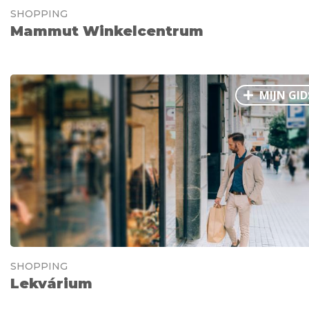
SHOPPING
Mammut Winkelcentrum
MIJN GID
SHOPPING
Lekvárium