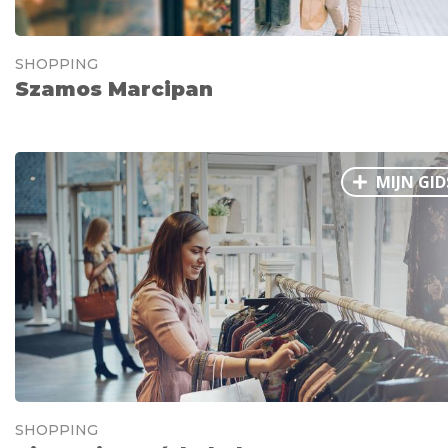
SHOPPING
Szamos Marcipan
MIJN GID
SHOPPING