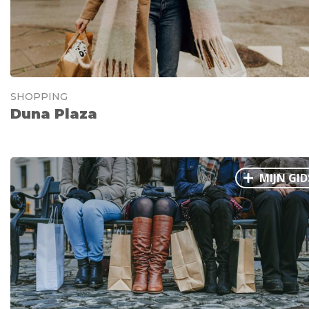
SHOPPING
Duna Plaza
MIJN GID