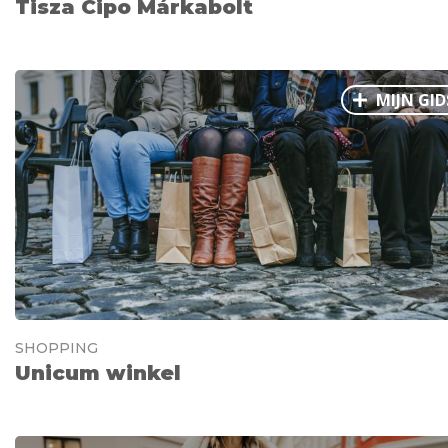
Tisza Cipo Márkabolt
MIJN GID
SHOPPING
Unicum winkel