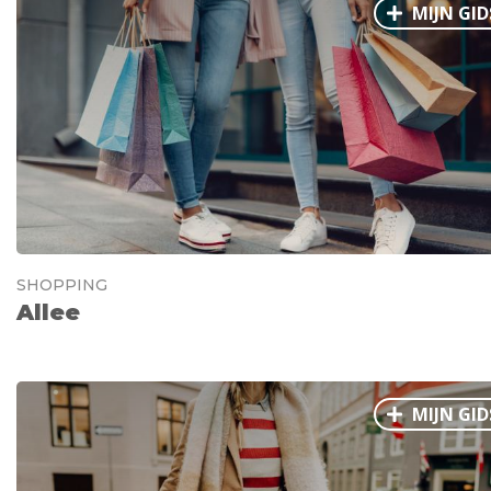
MIJN GID
SHOPPING
Allee
MIJN GID