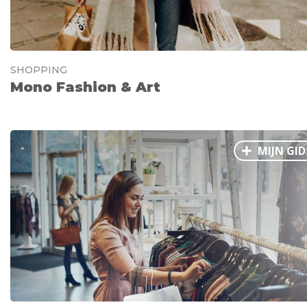
SHOPPING
Mono Fashion & Art
MIJN GID