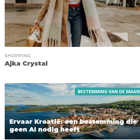
SHOPPING
Ajka Crystal
BESTEMMING VAN DE MAAN
Ervaar Kroatië: een bestemming die
geen AI nodig heeft