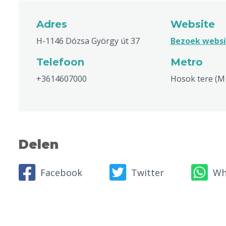
Adres
Website
H-1146 Dózsa György út 37
Bezoek websi
Telefoon
Metro
+3614607000
Hosok tere (M
Delen
Facebook
Twitter
Wh