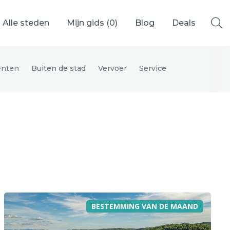
Alle steden
Mijn gids (
0
)
Blog
Deals
nten
Buiten de stad
Vervoer
Service
Ålesund
Berlijn
Mechelen
Venetië
adrid
Vancouver
BESTEMMING VAN DE MAAND