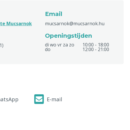
Email
te Mucsarnok
mucsarnok@mucsarnok.hu
Openingstijden
di wo vr za zo
10:00 - 18:00
1)
do
12:00 - 21:00
atsApp
E-mail