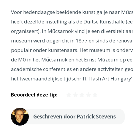
Voor hedendaagse beeldende kunst ga je naar Műc
heeft dezelfde instelling als de Duitse Kunsthalle (e
organiseert). In Műcsarnok vind je een diversiteit a
museum werd opgericht in 1877 en sinds de renovatie
populair onder kunstenaars. Het museum is onderve
de M0 in het Műcsarnok en het Ernst Múzeum op een
academische conferenties en andere activiteiten ge
het tweemaandelijkse tijdschrift ‘Flash Art Hungary’ 
Beoordeel deze tip:
Geschreven door Patrick Stevens