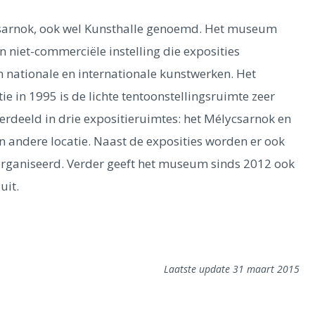
sarnok, ook wel Kunsthalle genoemd. Het museum
en niet-commerciële instelling die exposities
an nationale en internationale kunstwerken. Het
 in 1995 is de lichte tentoonstellingsruimte zeer
rdeeld in drie expositieruimtes: het Mélycsarnok en
 andere locatie. Naast de exposities worden er ook
organiseerd. Verder geeft het museum sinds 2012 ook
uit.
Laatste update 31 maart 2015