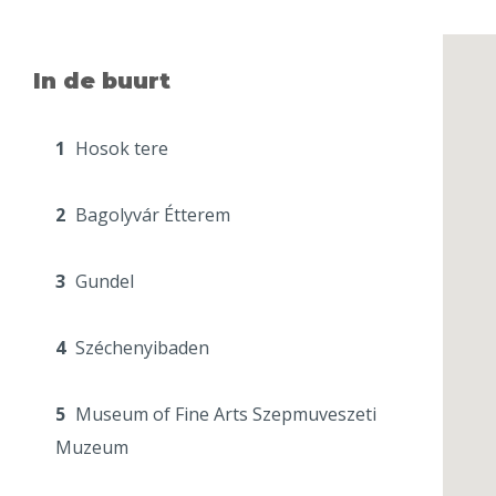
In de buurt
1
Hosok tere
2
Bagolyvár Étterem
3
Gundel
4
Széchenyibaden
5
Museum of Fine Arts Szepmuveszeti
Muzeum