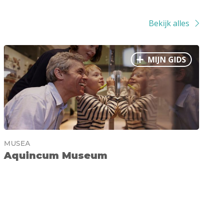
Bekijk alles
MIJN GIDS
MUSEA
Aquincum Museum