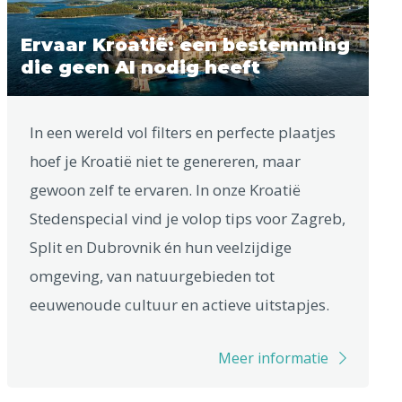
Ervaar Kroatië: een bestemming
die geen AI nodig heeft
In een wereld vol filters en perfecte plaatjes
hoef je Kroatië niet te genereren, maar
gewoon zelf te ervaren. In onze Kroatië
Stedenspecial vind je volop tips voor Zagreb,
Split en Dubrovnik én hun veelzijdige
omgeving, van natuurgebieden tot
eeuwenoude cultuur en actieve uitstapjes.
Meer informatie