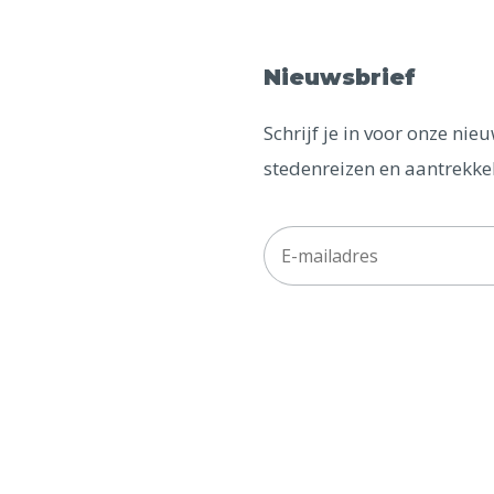
Nieuwsbrief
Schrijf je in voor onze ni
stedenreizen en aantrekkel