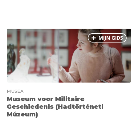
MIJN GIDS
MUSEA
Museum voor Militaire
Geschiedenis (Hadtörténeti
Múzeum)