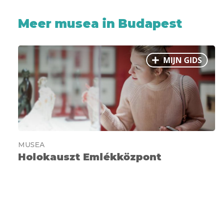
Meer musea in Budapest
MIJN GIDS
MUSEA
Holokauszt Emlékközpont