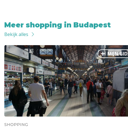
Meer shopping in Budapest
Bekijk alles
MIJN GID
SHOPPING