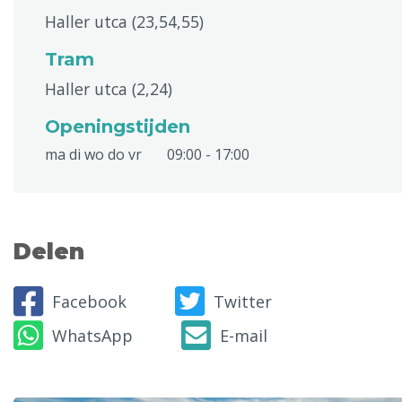
Haller utca (23,54,55)
Tram
Haller utca (2,24)
Openingstijden
ma di wo do vr
09:00 - 17:00
Delen
Facebook
Twitter
WhatsApp
E-mail