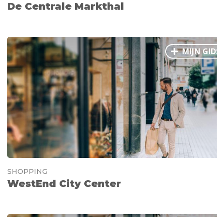
De Centrale Markthal
MIJN GID
SHOPPING
WestEnd City Center