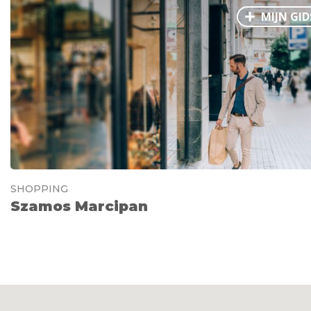
MIJN GID
SHOPPING
Szamos Marcipan