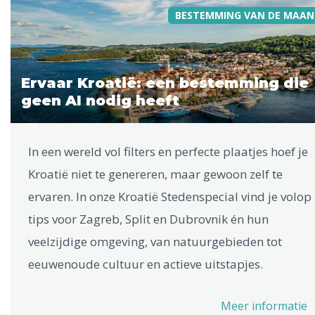
BESTEMMING VAN DE MAAN
Ervaar Kroatië: een bestemming die
geen AI nodig heeft
In een wereld vol filters en perfecte plaatjes hoef je
Kroatië niet te genereren, maar gewoon zelf te
ervaren. In onze Kroatië Stedenspecial vind je volop
tips voor Zagreb, Split en Dubrovnik én hun
veelzijdige omgeving, van natuurgebieden tot
eeuwenoude cultuur en actieve uitstapjes.
Meer informatie