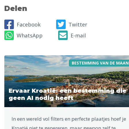
Delen
Facebook
Twitter
WhatsApp
E-mail
BESTEMMING VAN DE MAAN
Ervaar Kroatië: een bestemming die
geen AI nodig heeft
In een wereld vol filters en perfecte plaatjes hoef je
Kroatië niet te genereren, maar gewoon zelf te