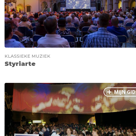
KLASSIEKE MUZIEK
Styriarte
MIJN GID