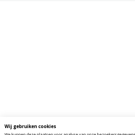
Wij gebruiken cookies
We kunnen deze plaatsen voor analyse van onze bezoekersgegeven