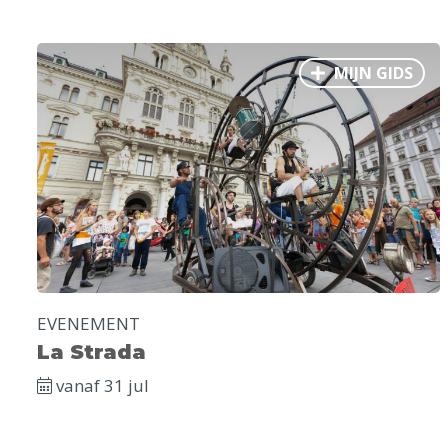
MIJN GIDS
EVENEMENT
La Strada
vanaf 31 jul