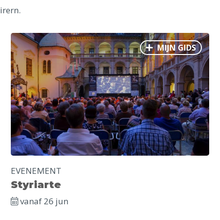
irern.
MIJN GIDS
EVENEMENT
Styriarte
vanaf 26 jun