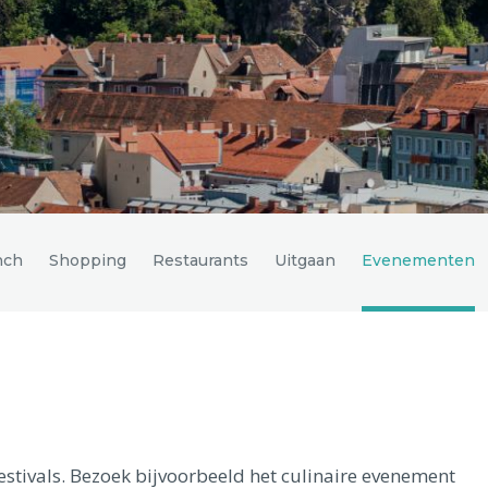
nch
Shopping
Restaurants
Uitgaan
Evenementen
estivals. Bezoek bijvoorbeeld het culinaire evenement