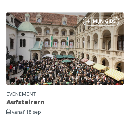
MIJN GIDS
EVENEMENT
Aufsteirern
vanaf 18 sep