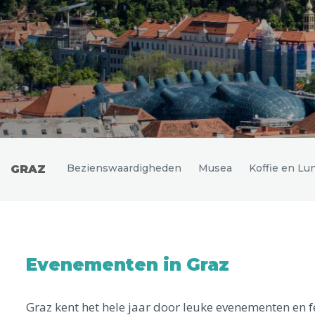
Uitgelichte bestemmingen
Bezienswaardigheden
Musea
Koffie en Lu
GRAZ
Evenementen in Graz
Graz kent het hele jaar door leuke evenementen en f