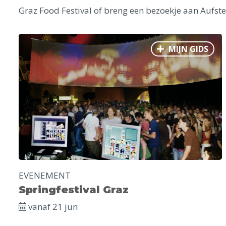
Graz Food Festival of breng een bezoekje aan Aufste
MIJN GIDS
EVENEMENT
Springfestival Graz
vanaf 21 jun