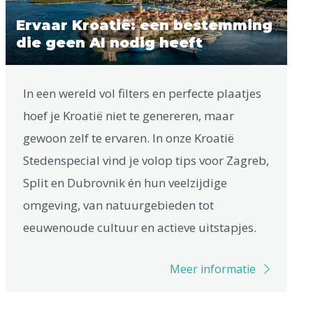
Ervaar Kroatië: een bestemming
die geen AI nodig heeft
In een wereld vol filters en perfecte plaatjes
hoef je Kroatië niet te genereren, maar
gewoon zelf te ervaren. In onze Kroatië
Stedenspecial vind je volop tips voor Zagreb,
Split en Dubrovnik én hun veelzijdige
omgeving, van natuurgebieden tot
eeuwenoude cultuur en actieve uitstapjes.
Meer informatie