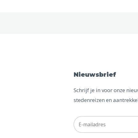
Nieuwsbrief
Schrijf je in voor onze ni
stedenreizen en aantrekkel