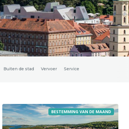
Buiten de stad
Vervoer
Service
BESTEMMING VAN DE MAAND