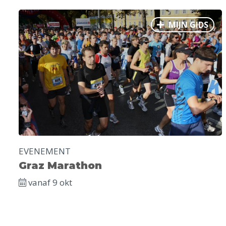
MIJN GIDS
EVENEMENT
Graz Marathon
vanaf 9 okt