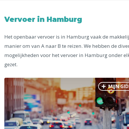
Uitgelichte bestemmingen
Alle steden
Vervoer in Hamburg
Het openbaar vervoer is in Hamburg vaak de makkelij
manier om van A naar B te reizen. We hebben de dive
Phoenix
mogelijkheden voor het vervoer in Hamburg onder el
gezet.
MIJN GID
Dresden