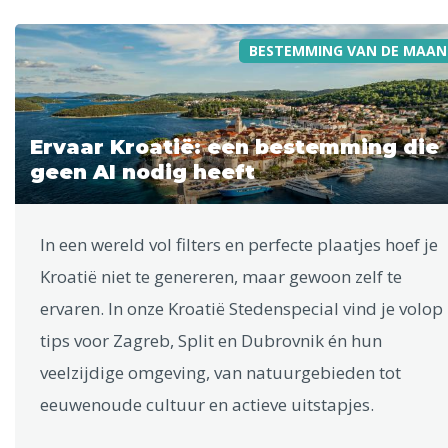
BESTEMMING VAN DE MAAN
Ervaar Kroatië: een bestemming die
geen AI nodig heeft
In een wereld vol filters en perfecte plaatjes hoef je
Kroatië niet te genereren, maar gewoon zelf te
ervaren. In onze Kroatië Stedenspecial vind je volop
tips voor Zagreb, Split en Dubrovnik én hun
veelzijdige omgeving, van natuurgebieden tot
eeuwenoude cultuur en actieve uitstapjes.