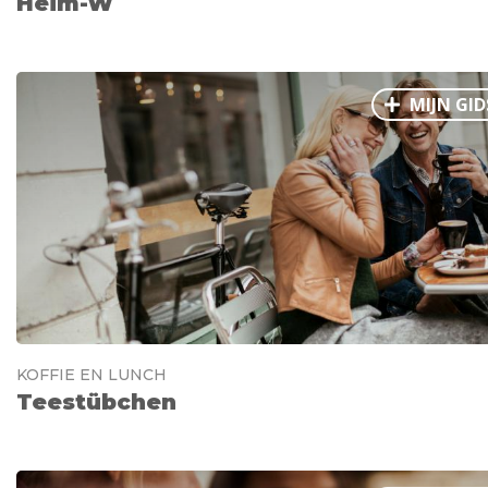
Heim-W
MIJN GID
KOFFIE EN LUNCH
Teestübchen