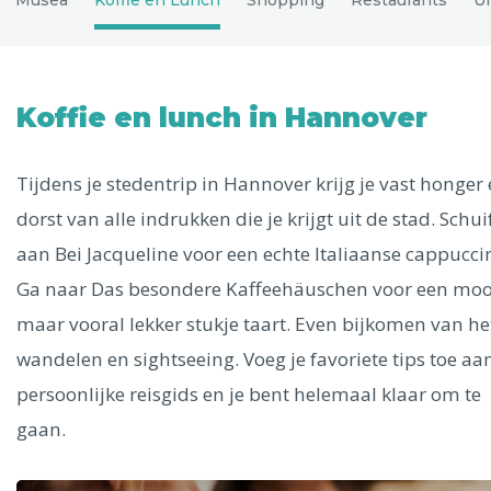
Uitgelichte bestemmingen
Alle steden
Koffie en lunch in Hannover
Tijdens je stedentrip in Hannover krijg je vast honger
Phoenix
dorst van alle indrukken die je krijgt uit de stad. Schui
aan Bei Jacqueline voor een echte Italiaanse cappucci
Ga naar Das besondere Kaffeehäuschen voor een moo
maar vooral lekker stukje taart. Even bijkomen van he
Dresden
wandelen en sightseeing. Voeg je favoriete tips toe aan
persoonlijke reisgids en je bent helemaal klaar om te
gaan.