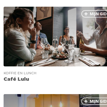
MIJN GID
KOFFIE EN LUNCH
Café Lulu
MIJN GID