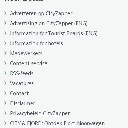
Adverteren op CityZapper
Advertising on CityZapper (ENG)
Information for Tourist Boards (ENG)
Information for hotels
Medewerkers
Content service
RSS-feeds
Vacatures
Contact
Disclaimer
Privacybeleid CityZapper
CITY & FJORD: Ontdek Fjord Noorwegen