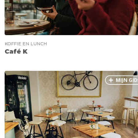
KOFFIE EN LUNCH
Café K
MIJN GID