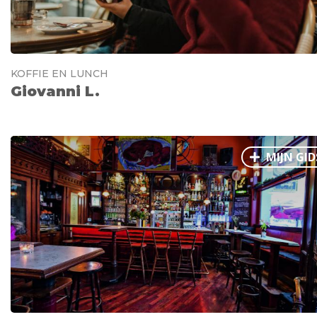
KOFFIE EN LUNCH
Giovanni L.
MIJN GID