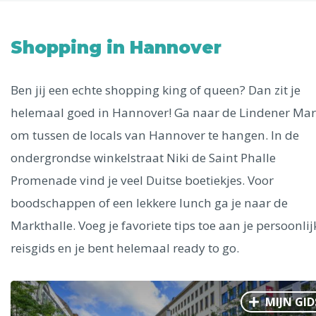
Uitgelichte bestemmingen
Alle steden
Shopping in Hannover
Ben jij een echte shopping king of queen? Dan zit je
helemaal goed in Hannover! Ga naar de Lindener Mar
Phoenix
om tussen de locals van Hannover te hangen. In de
ondergrondse winkelstraat Niki de Saint Phalle
Promenade vind je veel Duitse boetiekjes. Voor
boodschappen of een lekkere lunch ga je naar de
Markthalle. Voeg je favoriete tips toe aan je persoonlij
Dresden
reisgids en je bent helemaal ready to go.
MIJN GID