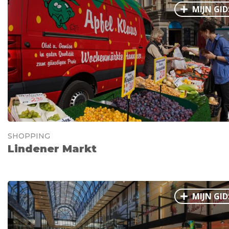
MIJN GID
SHOPPING
Lindener Markt
MIJN GID