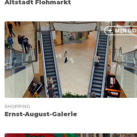
Altstadt Flohmarkt
MIJN GID
SHOPPING
Ernst-August-Galerie