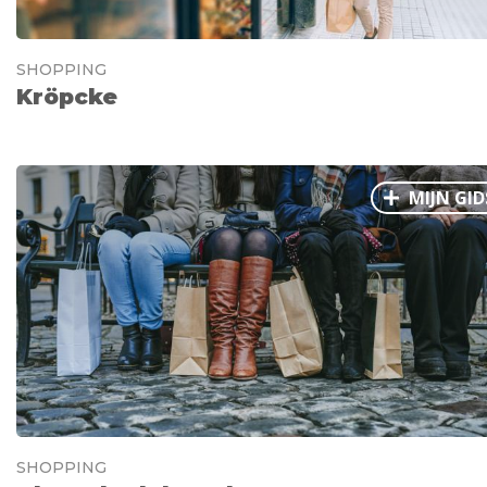
SHOPPING
Kröpcke
MIJN GID
SHOPPING