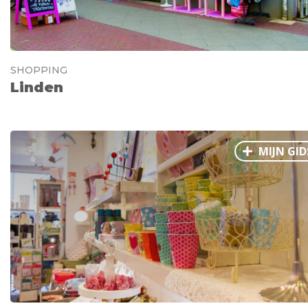
SHOPPING
Linden
MIJN GID