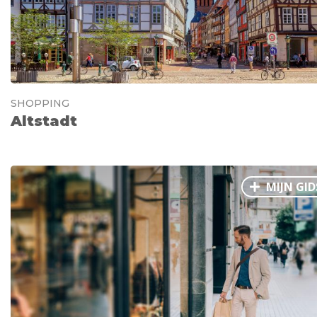
SHOPPING
Altstadt
MIJN GID