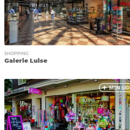
SHOPPING
Galerie Luise
MIJN GID