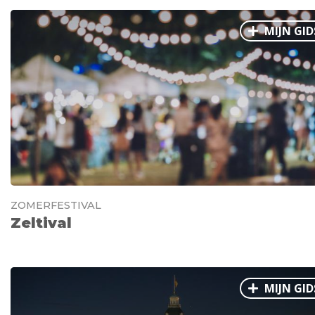
MIJN GID
ZOMERFESTIVAL
Zeltival
MIJN GID