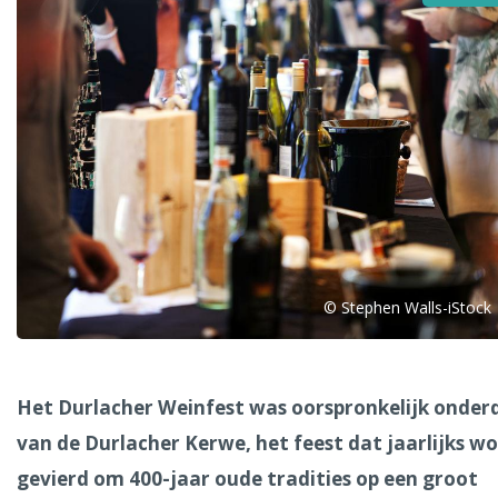
Alle steden
Phoenix
© Stephen Walls-iStock
Dresden
Het Durlacher Weinfest was oorspronkelijk onder
van de Durlacher Kerwe, het feest dat jaarlijks w
gevierd om 400-jaar oude tradities op een groot