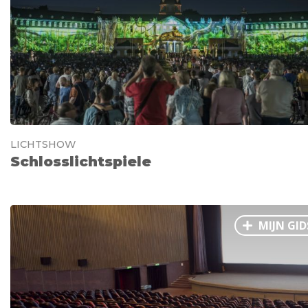
LICHTSHOW
Schlosslichtspiele
MIJN GID