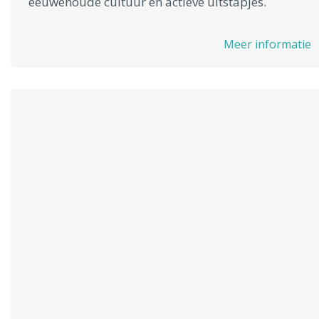
eeuwenoude cultuur en actieve uitstapjes.
Meer informatie