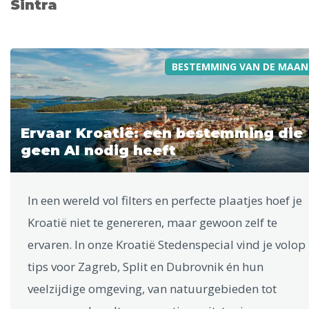
Sintra
BESTEMMING VAN DE MAAN
Ervaar Kroatië: een bestemming die
geen AI nodig heeft
In een wereld vol filters en perfecte plaatjes hoef je
Kroatië niet te genereren, maar gewoon zelf te
ervaren. In onze Kroatië Stedenspecial vind je volop
tips voor Zagreb, Split en Dubrovnik én hun
veelzijdige omgeving, van natuurgebieden tot