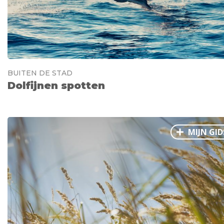
BUITEN DE STAD
Dolfijnen spotten
MIJN GID