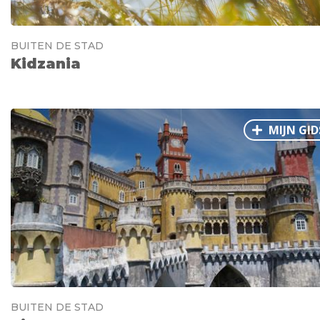
BUITEN DE STAD
Kidzania
MIJN GID
BUITEN DE STAD