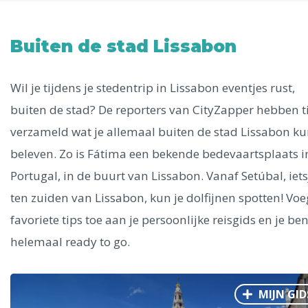
Uitgelichte bestemmingen
Alle steden
Buiten de stad Lissabon
Wil je tijdens je stedentrip in Lissabon eventjes rust,
buiten de stad? De reporters van CityZapper hebben t
Phoenix
verzameld wat je allemaal buiten de stad Lissabon ku
beleven. Zo is Fátima een bekende bedevaartsplaats i
Portugal, in de buurt van Lissabon. Vanaf Setúbal, iets
ten zuiden van Lissabon, kun je dolfijnen spotten! Voe
favoriete tips toe aan je persoonlijke reisgids en je ben
Dresden
helemaal ready to go.
MIJN GID