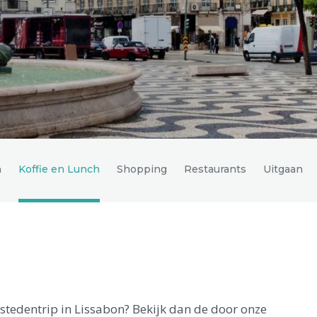
n
Koffie en Lunch
Shopping
Restaurants
Uitgaan
je stedentrip in Lissabon? Bekijk dan de door onze