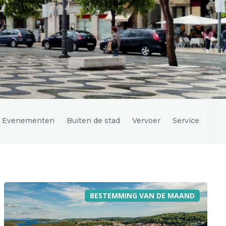
Evenementen
Buiten de stad
Vervoer
Service
BESTEMMING VAN DE MAAND