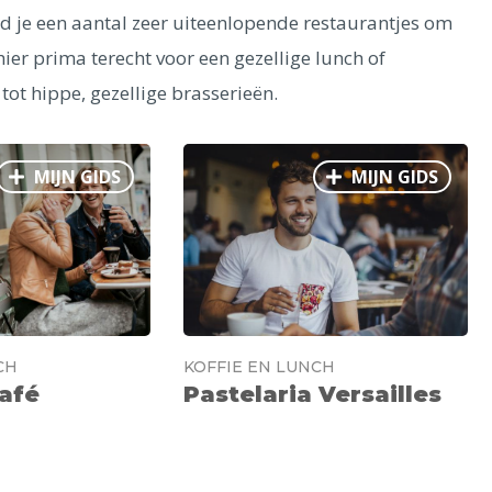
nd je een aantal zeer uiteenlopende restaurantjes om
 hier prima terecht voor een gezellige lunch of
 tot hippe, gezellige brasserieën.
MIJN GIDS
MIJN GIDS
CH
KOFFIE EN LUNCH
afé
Pastelaria Versailles