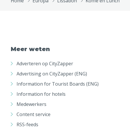
Home
Europa
Lissabon
Koffie en Lunch
Meer weten
Adverteren op CityZapper
Advertising on CityZapper (ENG)
Information for Tourist Boards (ENG)
Information for hotels
Medewerkers
Content service
RSS-feeds