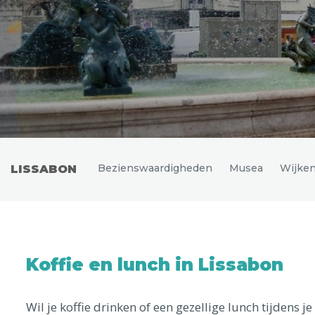
Uitgelichte bestemmingen
Bezienswaardigheden
Musea
Wijke
LISSABON
Koffie en lunch in Lissabon
Wil je koffie drinken of een gezellige lunch tijdens 