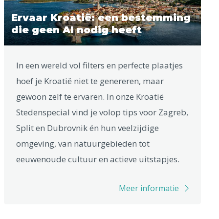
Ervaar Kroatië: een bestemming
die geen AI nodig heeft
In een wereld vol filters en perfecte plaatjes
hoef je Kroatië niet te genereren, maar
gewoon zelf te ervaren. In onze Kroatië
Stedenspecial vind je volop tips voor Zagreb,
Split en Dubrovnik én hun veelzijdige
omgeving, van natuurgebieden tot
eeuwenoude cultuur en actieve uitstapjes.
Meer informatie