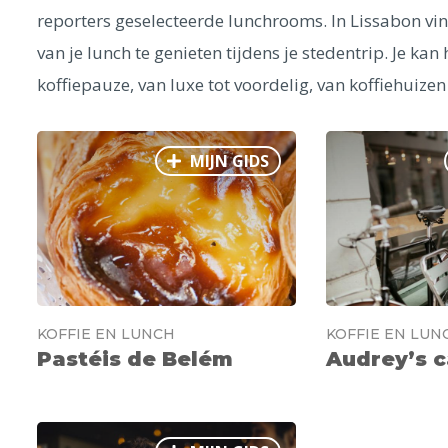
reporters geselecteerde lunchrooms. In Lissabon vi
van je lunch te genieten tijdens je stedentrip. Je kan
koffiepauze, van luxe tot voordelig, van koffiehuizen
MIJN GIDS
KOFFIE EN LUNCH
KOFFIE EN LUN
Pastéis de Belém
Audrey’s c