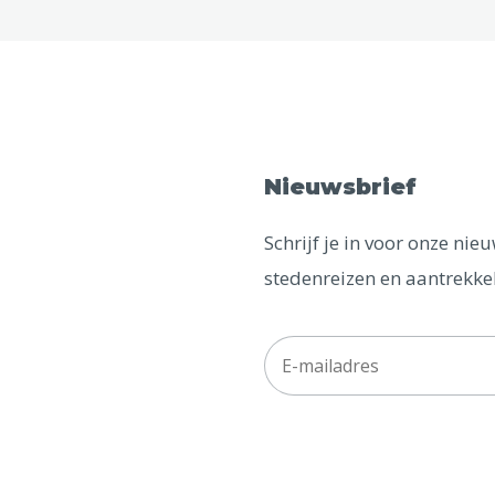
Nieuwsbrief
Schrijf je in voor onze ni
stedenreizen en aantrekkel